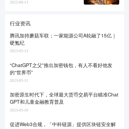
2022-09-13
行业资讯
腾讯加持蘑菇车联；一家能源公司A轮融了15亿｜
硬氪纪
2023-05-13
“ChatGPT之父”推出加密钱包，有人不看好他发
的“世界币”
2023-05-11
加密原生时代下，全球最大货币交易平台瞄准Chat
GPT和儿童金融教育普及
2023-05-10
促进Web3合规，「中科链源」提供区块链安全解