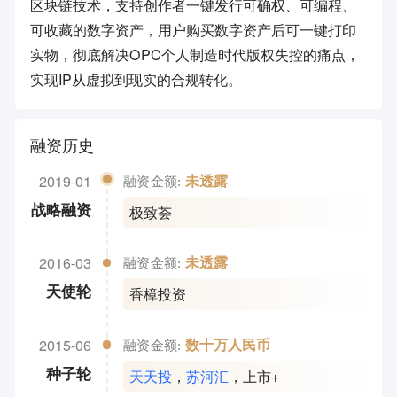
区块链技术，支持创作者一键发行可确权、可编程、
可收藏的数字资产，用户购买数字资产后可一键打印
实物，彻底解决OPC个人制造时代版权失控的痛点，
实现IP从虚拟到现实的合规转化。
融资历史
2019-01
未透露
融资金额:
极致荟
战略融资
2016-03
未透露
融资金额:
香樟投资
天使轮
2015-06
数十万人民币
融资金额:
天天投
，
苏河汇
，
上市+
种子轮