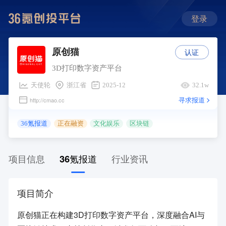
登录
认证
原创猫
3D打印数字资产平台
天使轮
浙江省
2025-12
32.1w
寻求报道
http://cmao.cc
36氪报道
正在融资
文化娱乐
区块链
项目信息
36氪报道
行业资讯
项目简介
原创猫正在构建3D打印数字资产平台，深度融合AI与