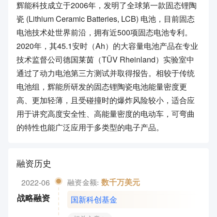
辉能科技成立于2006年，发明了全球第一款固态锂陶
瓷 (Lithium Ceramic Batteries, LCB) 电池，目前固态
电池技术处世界前沿，拥有近500项固态电池专利。
2020年，其45.1安时（Ah）的大容量电池产品在专业
技术监督公司德国莱茵（TÜV Rheinland）实验室中
通过了动力电池第三方测试并取得报告。相较于传统
电池组，辉能所研发的固态锂陶瓷电池能量密度更
高、更加轻薄，且受碰撞时的爆炸风险较小，适合应
用于讲究高度安全性、高能量密度的电动车，可弯曲
的特性也能广泛应用于多类型的电子产品。
融资历史
2022-06
数千万美元
融资金额:
国新科创基金
战略融资