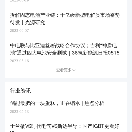
2023-06-19
拆解固态电池产业链：千亿级新型电解质市场蓄势
待发丨光源研究
2023-06-07
中电联与比亚迪签署战略合作协议；吉利“神盾电
池”通过四大电池安全测试｜36氪新能源日报0515
2023-05-16
查看更多
行业资讯
储能最肥的一块蛋糕，正在缩水 | 焦点分析
2023-05-13
士兰微VS时代电气VS斯达半导：国产IGBT更看好