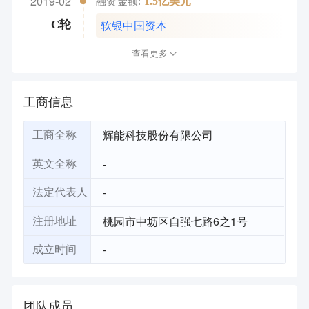
2019-02
1.5亿美元
融资金额:
软银中国资本
C轮
查看更多
工商信息
辉能科技股份有限公司
工商全称
-
英文全称
-
法定代表人
桃园市中坜区自强七路6之1号
注册地址
-
成立时间
团队成员