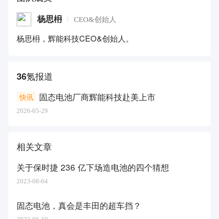
杨思枏
CEO&创始人
杨思枏，辉能科技CEO&创始人。
36氪报道
固态电池厂商辉能科技赴美上市
快讯
2026-05-29
相关文章
关于保时捷 236 亿下场造电池的四个猜想
2023-08-04
固态电池，真会是丰田的超车挡？