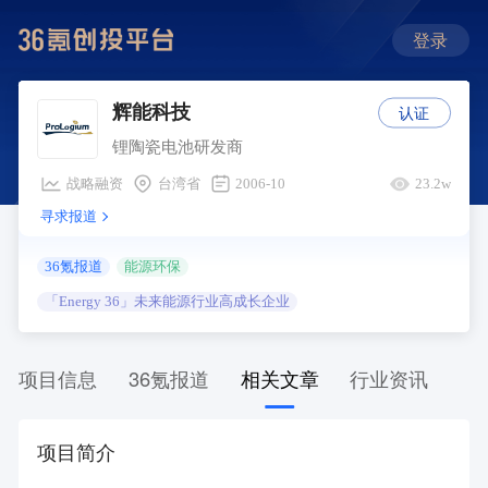
登录
认证
辉能科技
锂陶瓷电池研发商
战略融资
台湾省
2006-10
23.2w
寻求报道
36氪报道
能源环保
「Energy 36」未来能源行业高成长企业
项目信息
36氪报道
相关文章
行业资讯
项目简介