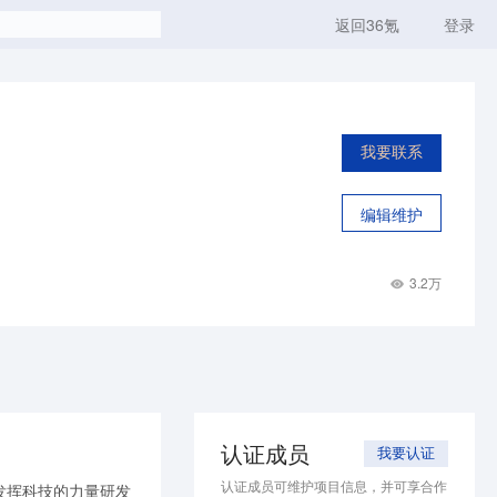
返回36氪
登录
我要联系
编辑维护
3.2万
认证成员
我要认证
认证成员可维护项目信息，并可享合作
发挥科技的力量研发