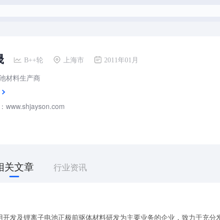
晟
B++轮
上海市
2011年01月
池材料生产商
ww.shjayson.com
相关文章
行业资讯
用开发及锂离子电池正极前驱体材料研发为主要业务的企业，致力于充分