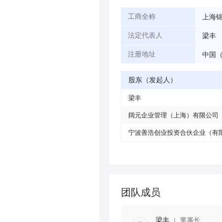
上海
工商全称
梁丰
法定代表人
中国（
注册地址
股东（发起人）
梁丰
阔元企业管理（上海）有限公司
宁波善浩创业投资合伙企业（有
团队成员
梁丰
董事长