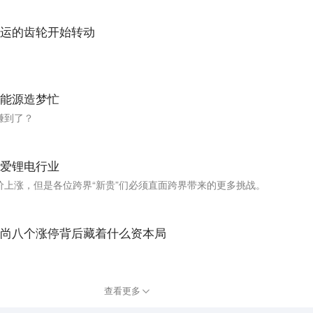
运的齿轮开始转动
能源造梦忙
赚到了？
爱锂电行业
上涨，但是各位跨界“新贵”们必须直面跨界带来的更多挑战。
尚八个涨停背后藏着什么资本局
查看更多