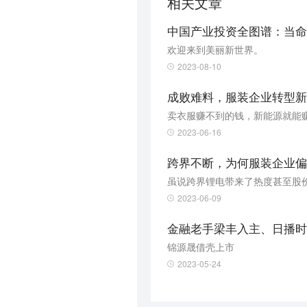
相关文章
中国产业投资全图谱：当命
欢迎来到美丽新世界。
2023-08-10
成败难料，服装企业转型新
卖衣服赚不到的钱，新能源就能
2023-06-16
跨界不断，为何服装企业偏
虽说跨界锂电带来了热度甚至股价
2023-06-09
金融老手梁丰入主、日播时
锦源晟借壳上市
2023-05-24