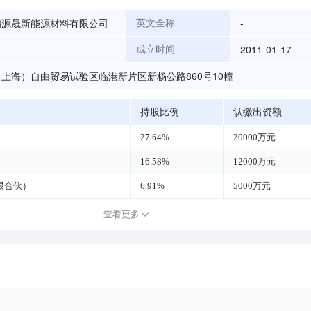
锦源晟新能源材料有限公司
-
英文全称
2011-01-17
成立时间
上海）自由贸易试验区临港新片区新杨公路860号10幢
持股比例
认缴出资额
27.64%
20000万元
16.58%
12000万元
限合伙）
6.91%
5000万元
查看更多