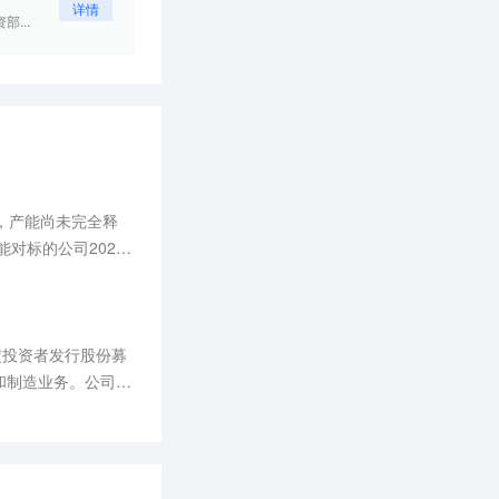
详情
...
，产能尚未完全释
对标的公司2023
定投资者发行股份募
和制造业务。公司股