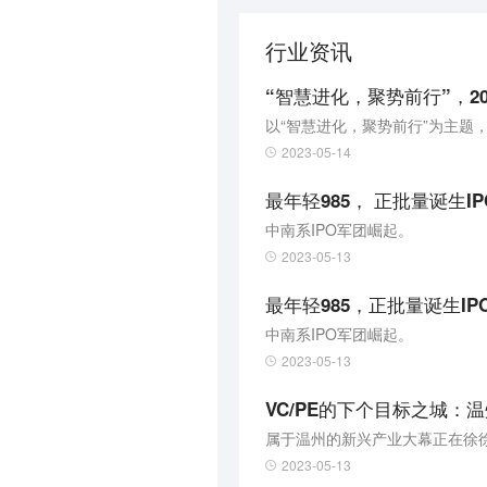
行业资讯
“智慧进化，聚势前行”，2
2023-05-14
最年轻985， 正批量诞生IP
中南系IPO军团崛起。
2023-05-13
最年轻985，正批量诞生IP
中南系IPO军团崛起。
2023-05-13
VC/PE的下个目标之城：
属于温州的新兴产业大幕正在徐
2023-05-13