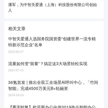
潘军，为中智关爱通（上海）科技股份有限公司创始
人
相关文章
中智关爱通入选国务院国资委“创建世界一流专精
特新示范企业”名单
2023-03-17
流量如何变“留量”？搞定这3大场景轻松实现
2021-07-15
36氪首发 | 推出全双工全场景AI呼叫中心，「竹间
智能」完成4500万美元B+轮融资
2019-10-24
【重庆时氪】欧菲斯办公伙伴2019政企智能办公