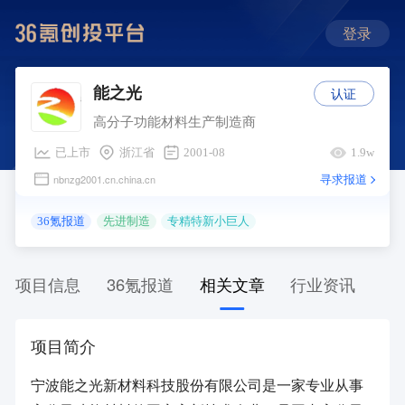
登录
认证
能之光
高分子功能材料生产制造商
已上市
浙江省
2001-08
1.9w
寻求报道
nbnzg2001.cn.china.cn
36氪报道
先进制造
专精特新小巨人
项目信息
36氪报道
相关文章
行业资讯
项目简介
宁波能之光新材料科技股份有限公司是一家专业从事