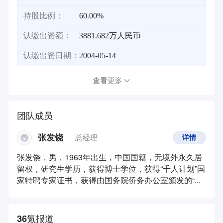
持股比例：
60.00%
认缴出资额：
3881.682万人民币
认缴出资日期：
2004-05-14
查看更多
团队成员
张发饶
总经理
详情
张发饶，男，1963年出生，中国国籍，无境外永久居
留权，研究生学历，获得博士学位，获得“千人计划”国
家特聘专家证书，获得由国务院侨务办公室颁发的“...
36氪报道