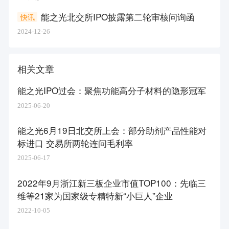
能之光北交所IPO披露第二轮审核问询函
快讯
2024-12-26
相关文章
能之光IPO过会：聚焦功能高分子材料的隐形冠军
2025-06-20
能之光6月19日北交所上会：部分助剂产品性能对
标进口 交易所两轮连问毛利率
2025-06-17
2022年9月浙江新三板企业市值TOP100：先临三
维等21家为国家级专精特新“小巨人”企业
2022-10-05