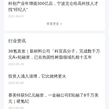
科创产业年增值300亿后，宁波北仑给高科技人才
找“经纪人”
2021-04-05
查看更多
行业资讯
36氪首发｜新材料公司「科宜高分子」完成数千万
元A+轮融资，已在热固性树脂领域扎根十五年
2023-05-10
投资人涌入淄博，它比烧烤更火
2023-05-06
赛美特获5亿元融资，一金融公司E轮融了8千万美
元｜硬氪纪
2023-05-06