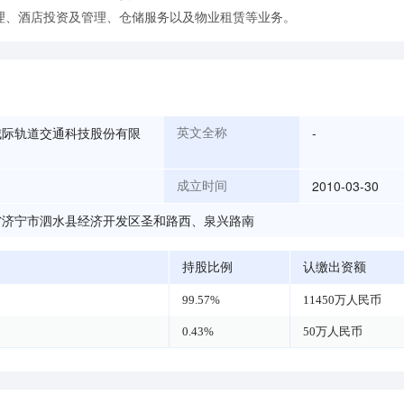
理、酒店投资及管理、仓储服务以及物业租赁等业务。
城际轨道交通科技股份有限
-
英文全称
2010-03-30
成立时间
省济宁市泗水县经济开发区圣和路西、泉兴路南
持股比例
认缴出资额
99.57%
11450万人民币
0.43%
50万人民币