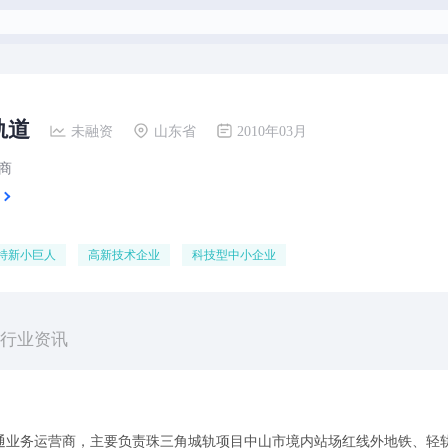
轨道
未融资
山东省
2010年03月
商
特新小巨人
高新技术企业
科技型中小企业
行业资讯
通业务运营商，主要负责珠三角城轨项目中山市境内站场红线外地铁、轻