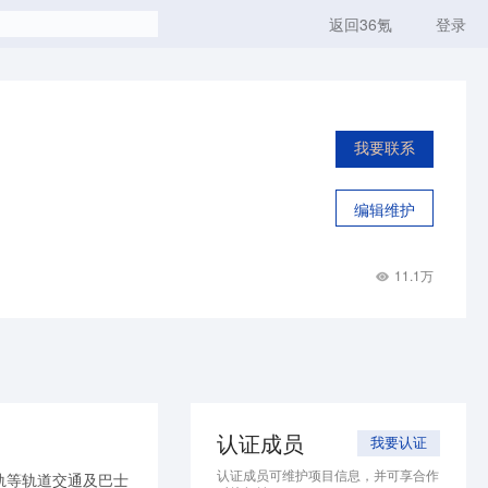
返回36氪
登录
我要联系
编辑维护
11.1万
认证成员
我要认证
认证成员可维护项目信息，并可享合作
轨等轨道交通及巴士