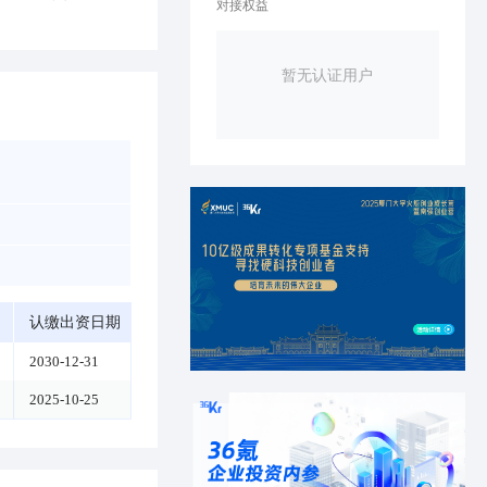
对接权益
暂无认证用户
认缴出资日期
2030-12-31
2025-10-25