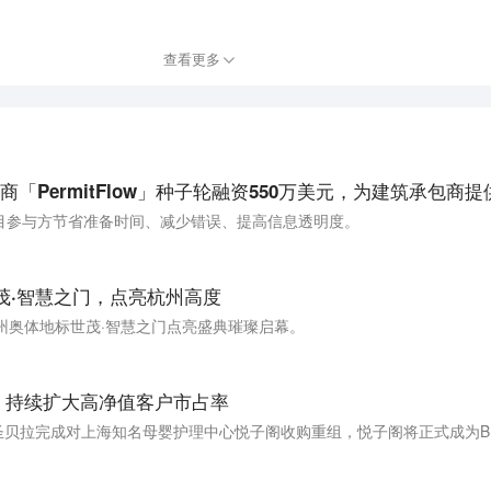
查看更多
目参与方节省准备时间、减少错误、提高信息透明度。
茂·智慧之门，点亮杭州高度
的杭州奥体地标世茂·智慧之门点亮盛典璀璨启幕。
 持续扩大高净值客户市占率