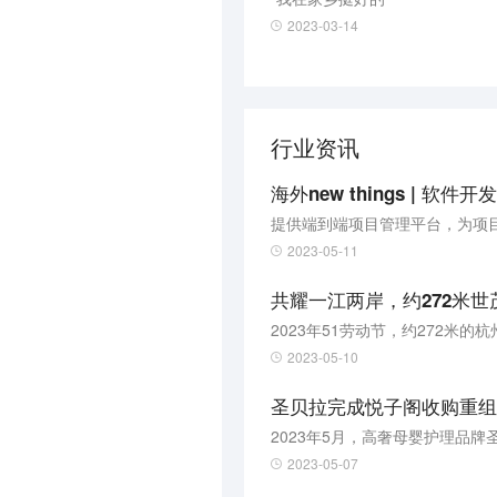
2023-03-14
行业资讯
提供端到端项目管理平台，为项
2023-05-11
共耀一江两岸，约272米世
2023年51劳动节，约272米
2023-05-10
圣贝拉完成悦子阁收购重组
2023-05-07