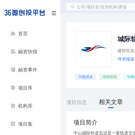
公司/项目名/投资机构/赛道
首页
城际
建材批发
融资快报
寻求报道
融资事件
36氪报道
传统制造
专精
项目库
相关文章
项目信息
机构库
项目简介
项目集
中山城际轨道实业是一家轨道交