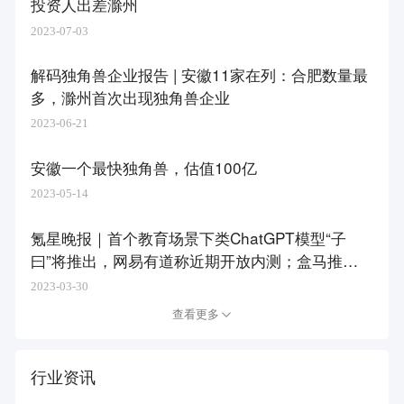
投资人出差滁州
2023-07-03
解码独角兽企业报告 | 安徽11家在列：合肥数量最
多，滁州首次出现独角兽企业
2023-06-21
安徽一个最快独角兽，估值100亿
2023-05-14
氪星晚报｜首个教育场景下类ChatGPT模型“子
曰”将推出，网易有道称近期开放内测；盒马推出
全国次日达服务；“读路者”获数百万元种子轮融
2023-03-30
资；百度沈抖：生成式AI会带来新职业，超过50%
查看更多
的人要去做“指令师”
行业资讯