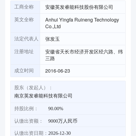
安徽英发睿能科技股份有限公司
工商全称
Anhui Yingfa Ruineng Technology
英文全称
Co.,Ltd
张发玉
法定代表人
安徽省天长市经济开发区经六路、纬
注册地址
三路
2016-06-23
成立时间
股东（发起人）：
南京英发睿能科技有限公司
持股比例：
90.00%
认缴出资额：
9000万人民币
认缴出资日期：
2026-12-30