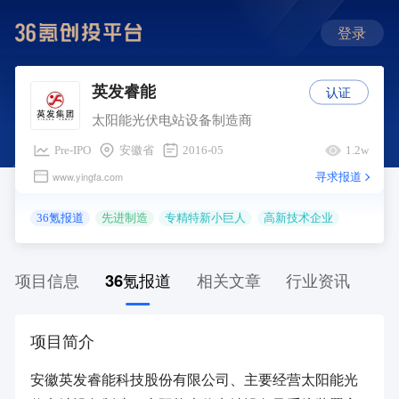
登录
认证
英发睿能
太阳能光伏电站设备制造商
Pre-IPO
安徽省
2016-05
1.2w
寻求报道
www.yingfa.com
36氪报道
先进制造
专精特新小巨人
高新技术企业
项目信息
36氪报道
相关文章
行业资讯
项目简介
安徽英发睿能科技股份有限公司、主要经营太阳能光