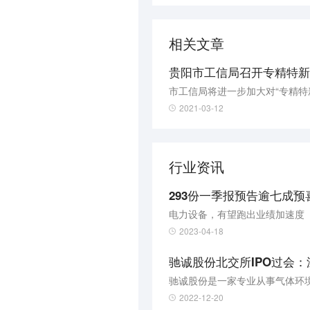
相关文章
贵阳市工信局召开专精特新
2021-03-12
行业资讯
293份一季报预告逾七成
电力设备，有望跑出业绩加速度
2023-04-18
驰诚股份北交所IPO过会
驰诚股份是一家专业从事气体环
2022-12-20