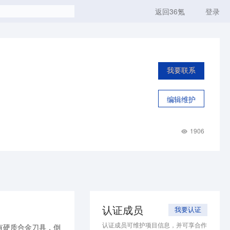
返回36氪
登录
我要联系
编辑维护
1906
认证成员
我要认证
认证成员可维护项目信息，并可享合作
有硬质合金刀具，倒