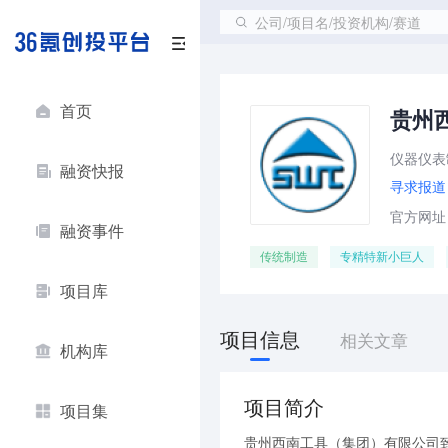
公司/项目名/投资机构/赛道
首页
贵州
仪器仪表
融资快报
寻求报道
官方网址：s
融资事件
传统制造
专精特新小巨人
项目库
项目信息
相关文章
机构库
项目简介
项目集
贵州西南工具（集团）有限公司