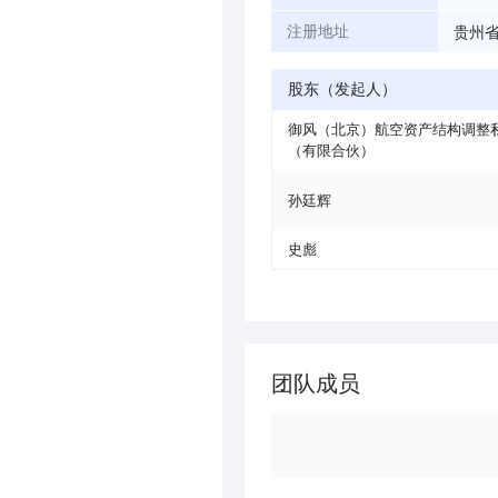
贵州
注册地址
股东（发起人）
御风（北京）航空资产结构调整
（有限合伙）
孙廷辉
史彪
团队成员