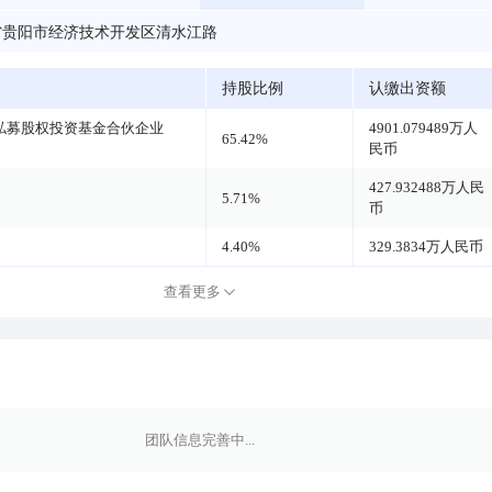
省贵阳市经济技术开发区清水江路
持股比例
认缴出资额
私募股权投资基金合伙企业
4901.079489万人
65.42%
民币
427.932488万人民
5.71%
币
4.40%
329.3834万人民币
查看更多
团队信息完善中...