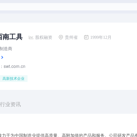
西南工具
股权融资
贵州省
1999年12月
制造商
wt.com.cn
高新技术企业
行业资讯
致力于为中国制造业提供高质量、高附加值的产品和服务。公司研发产品