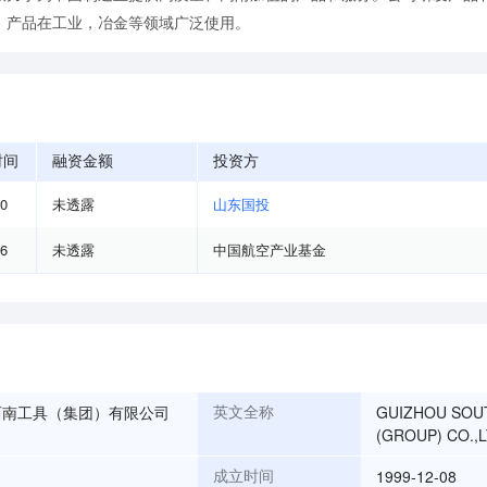
，产品在工业，冶金等领域广泛使用。
时间
融资金额
投资方
10
未透露
山东国投
06
未透露
中国航空产业基金
西南工具（集团）有限公司
GUIZHOU SOU
英文全称
(GROUP) CO.,L
1999-12-08
成立时间