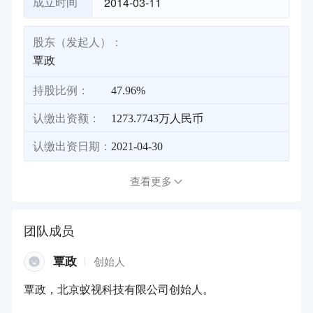
2014-03-11
成立时间
股东（发起人）：
覃政
持股比例：
47.96%
认缴出资额：
1273.7743万人民币
认缴出资日期：
2021-04-30
查看更多
团队成员
覃政
创始人
覃政，北京蚁视科技有限公司创始人。