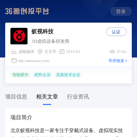
登录
认证
蚁视科技
3D虚拟设备研发商
战略融资
北京市
2014-02
25.0w
寻求报道
http://www.antvr.com/
智能硬件
瞪羚企业
高新技术企业
项目信息
相关文章
行业资讯
项目简介
北京蚁视科技是一家专注于穿戴式设备、虚拟现实技