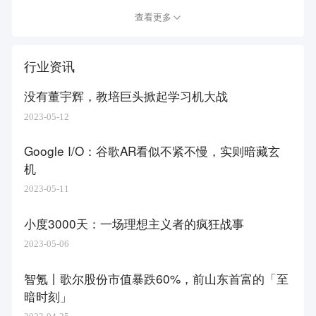
查看更多
行业资讯
没有董宇辉，教培巨头掀起学习机大战
2023-05-12
Google I/O：谷歌AR看似不紧不慢，实则暗藏玄
机
2023-05-11
小度3000天：一场理想主义者的疯狂战事
2023-05-06
智氪丨歌尔股份市值暴跌60%，前山东首富的「至
暗时刻」