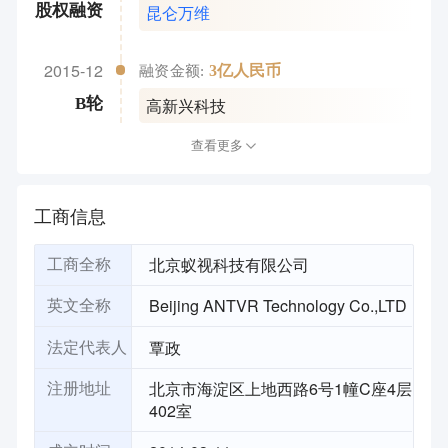
昆仑万维
股权融资
2015-12
3亿人民币
融资金额:
高新兴科技
B轮
查看更多
工商信息
北京蚁视科技有限公司
工商全称
Beijing ANTVR Technology Co.,LTD
英文全称
覃政
法定代表人
北京市海淀区上地西路6号1幢C座4层
注册地址
402室