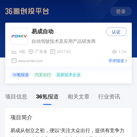
登录
认证
易成自动
自动驾驶技术及应用产品研发商
A轮
广东省
2017-02
1.2w
寻求报道
www.echiev.com
36氪报道
汽车出行
高新技术企业
项目信息
36氪报道
相关文章
行业资讯
项目简介
易成从创立之初，便以“关注大众出行，提供有竞争力