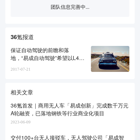
团队信息完善中...
36氪报道
保证自动驾驶的前瞻和落
地，“易成自动驾驶”希望以L4无
人驾驶为主、L3为辅
2017-07-21
相关文章
36氪首发｜商用无人车「易成创新」完成数千万元
A轮融资，已落地钢铁等行业商业化项目
2023-06-09
交付100+台无人接驳车，无人驾驶公司「易成智