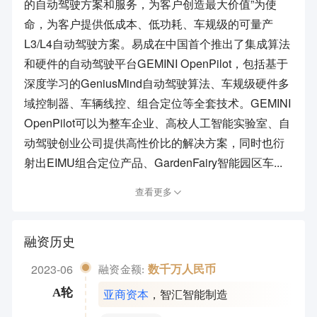
的自动驾驶方案和服务，为客户创造最大价值”为使
命，为客户提供低成本、低功耗、车规级的可量产
L3/L4自动驾驶方案。易成在中国首个推出了集成算法
和硬件的自动驾驶平台GEMINI OpenPilot，包括基于
深度学习的GeniusMind自动驾驶算法、车规级硬件多
域控制器、车辆线控、组合定位等全套技术。GEMINI
OpenPilot可以为整车企业、高校人工智能实验室、自
动驾驶创业公司提供高性价比的解决方案，同时也衍
射出EIMU组合定位产品、GardenFairy智能园区车...
查看更多
融资历史
2023-06
数千万人民币
融资金额:
亚商资本
，
智汇智能制造
A轮