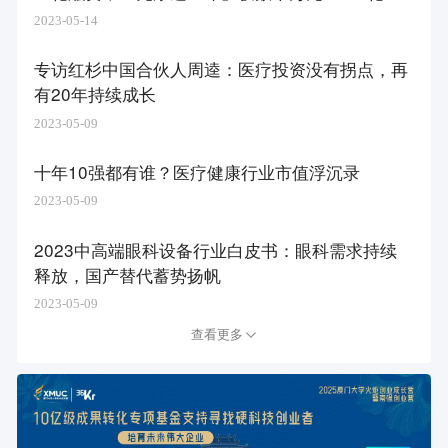
资
2023-05-14
专访红杉中国合伙人周逵：医疗投资没有拐点，再
有20年持续成长
2023-05-09
十年10强都有谁？医疗健康行业市值浮沉录
2023-05-09
2023中高端眼科设备行业白皮书：眼科需求持续
释放，国产替代蓄势扬帆
2023-05-09
查看更多