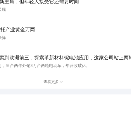
博会新主角，但年轻人接受它还需要时间
显现
摩托产业黄金万两
抉择
司，量产两年外销3万台两轮电动车，年营收破亿。
查看更多