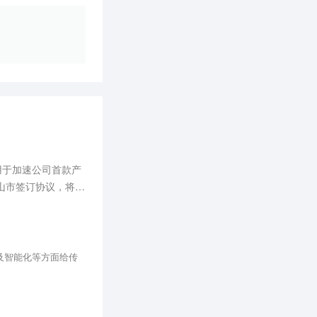
用于加速公司首款产
山市签订协议，将在
及智能化等方面给传