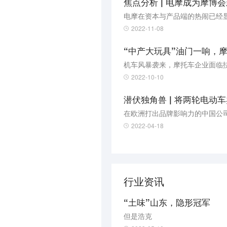
焦点分析 | 电摩成为摩
电摩在资本与产品端的热闹已经
2022-11-08
“中产大玩具”油门一响，
机车风暴袭来，摩托车企业面临
2022-10-10
在欧洲打出品牌影响力的中国公
2022-04-18
行业资讯
“土味”山东，隐形冠军
但是浩克