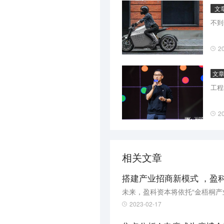
文
不到
2
文
工程
2
相关文章
搭建产业招商新模式 ，盈
2023-02-17