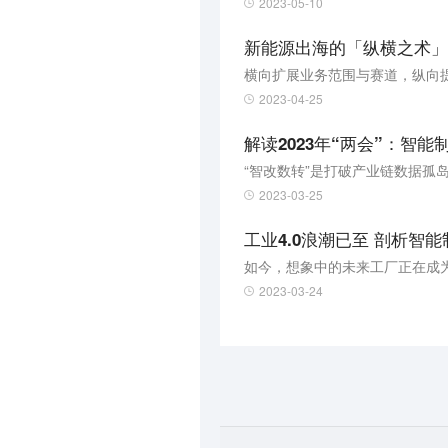
2023-05-10
新能源出海的「纵横之术」
横向扩展业务范围与赛道，纵向
2023-04-25
解读2023年“两会”：智
“智改数转”是打破产业链数据孤
2023-03-25
工业4.0浪潮已至 剖析智
如今，想象中的未来工厂正在成
2023-03-24