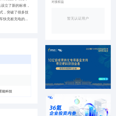
对接权益
具设立了新的标准，
式，突破了很多技
暂无认证用户
快充桩充电的...
景能科技