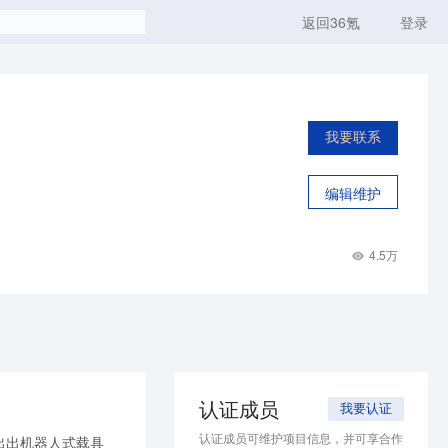
返回36氪
登录
我要联系
编辑维护
4.5万
认证成员
我要认证
认证成员可维护项目信息，并可享合作
出出机器人式载具