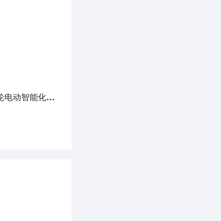
潜伏独角兽 | 将两轮电动车卖到欧洲前三，探索革新材料铌电池应用，这家公司站上两轮电动智能化潮头