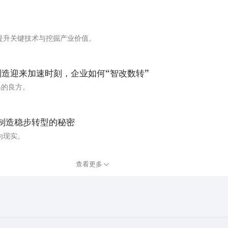
提升关键技术与挖掘产业价值。
能制造迎来加速时刻，企业如何“智改数转”
岛的良方。
能制造稳步转型的秘密
为现实。
查看更多