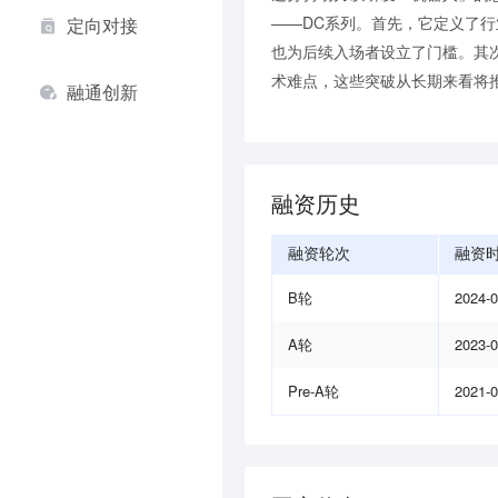
——DC系列。首先，它定义了
定向对接
也为后续入场者设立了门槛。其
术难点，这些突破从长期来看将推
融通创新
融资历史
融资轮次
融资
B轮
2024-
A轮
2023-
Pre-A轮
2021-