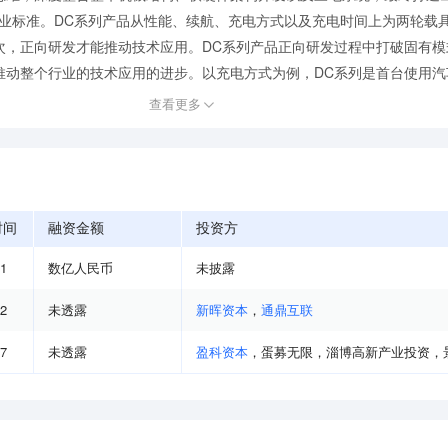
行业标准。DC系列产品从性能、续航、充电方式以及充电时间上为两轮载
次，正向研发才能推动技术应用。DC系列产品正向研发过程中打破固有模
动整个行业的技术应用的进步。以充电方式为例，DC系列是首台使用汽车
查看更多
时间
融资金额
投资方
01
数亿人民币
未披露
02
未透露
新晖资本
，
通鼎互联
07
未透露
盈科资本
，
蛋募无限
，
淄博高新产业投资
，