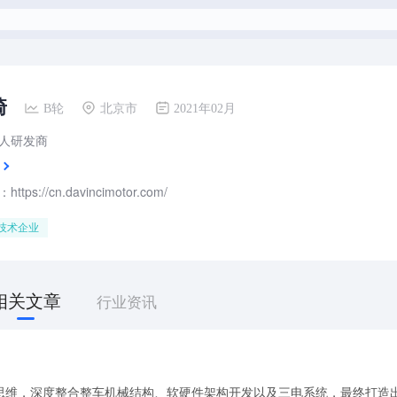
骑
B轮
北京市
2021年02月
人研发商
tps://cn.davincimotor.com/
技术企业
相关文章
行业资讯
思维，深度整合整车机械结构、软硬件架构开发以及三电系统，最终打造