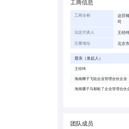
工商信息
达芬
工商全称
司
王经
法定代表人
北京市
注册地址
股东（发起人）
王经纬
海南椰子飞轮企业管理合伙企业
海南骡子马都歇了企业管理合伙
团队成员