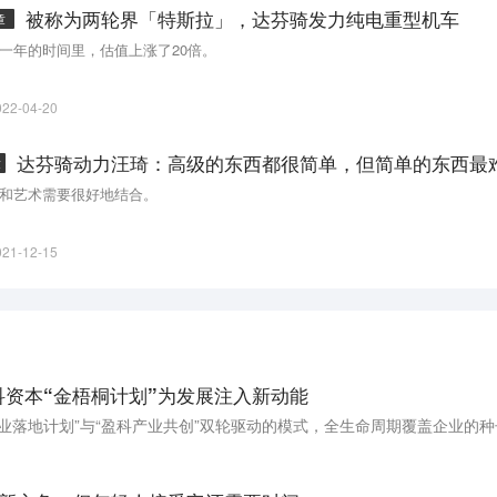
被称为两轮界「特斯拉」，达芬骑发力纯电重型机车
章
一年的时间里，估值上涨了20倍。
022-04-20
章
和艺术需要很好地结合。
021-12-15
科资本“金梧桐计划”为发展注入新动能