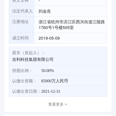
-
英文全称
刘金良
法定代表人
浙江省杭州市滨江区西兴街道江陵路
注册地址
1760号1号楼505室
2019-05-09
成立时间
股东（发起人）：
吉利科技集团有限公司
持股比例：
50.00%
认缴出资额：
85000万人民币
认缴出资日期：
2021-12-31
查看更多