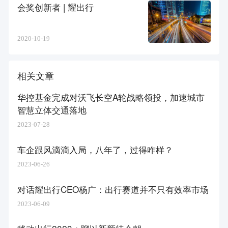
会奖创新者 | 耀出行
2020-10-19
相关文章
华控基金完成对沃飞长空A轮战略领投，加速城市
智慧立体交通落地
2023-07-28
车企跟风滴滴入局，八年了，过得咋样？
2023-06-26
对话耀出行CEO杨广：出行赛道并不只有效率市场
2023-06-09