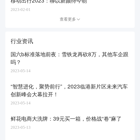
移动出行2023：聊以新颜待今朝
2023-02-01
查看更多
行业资讯
国六b标准落地前夜：雪铁龙再砍8万，其他车企跟
吗？
2023-05-14
“智慧进化，聚势前行”，2023临港新片区未来汽车
创新峰会大幕拉开！
2023-05-14
鲜花电商大洗牌：39元买一箱，价格战“卷”麻了
2023-05-13