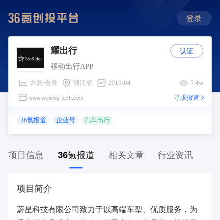
登录
认证
耀出行
移动出行APP
并购/合并
浙江省
2019-04
7.4w
寻求报道
www.weixing-tech.com
36氪报道
企业号
汽车出行
项目信息
36氪报道
相关文章
行业资讯
项目简介
蔚星科技有限公司致力于以高端车型、优质服务，为