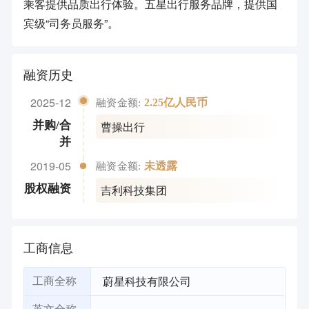
乘客提供品质出行体验。五星出行服务品牌，提供国
宾级“司务员服务”。
融资历史
2025-12
2.25亿人民币
融资金额:
曹操出行
并购/合
并
2019-05
未透露
融资金额:
吉利科技集团
股权融资
工商信息
蔚星科技有限公司
工商全称