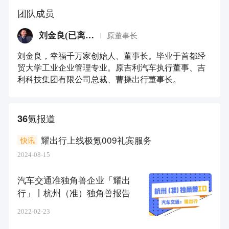
团队成员
刘金良(已离职)
原董事长
刘金良，幸福千万家创始人、董事长。毕业于首都经
贸大学工业企业管理专业。原吉利汽车执行董事、吉
利科技集团有限公司总裁、曹操出行董事长。
36氪报道
耀出行上线极氪009礼宾服务
快讯
2024-08-15
汽车交通准独角兽企业「耀出
行」丨杭州（准）独角兽报告
2022-02-23