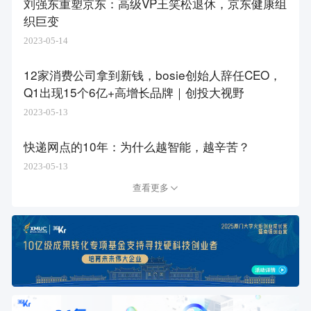
刘强东重塑京东：高级VP王笑松退休，京东健康组
织巨变
2023-05-14
12家消费公司拿到新钱，bosie创始人辞任CEO，
Q1出现15个6亿+高增长品牌｜创投大视野
2023-05-13
快递网点的10年：为什么越智能，越辛苦？
2023-05-13
查看更多