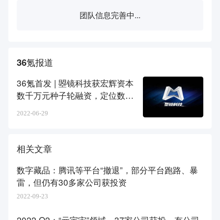
团队信息完善中...
36氪报道
36氪首发 | 曌镜科技获宏辉资本
数千万元种子轮融资，定位数字
博物馆+数字藏品平台
2022-06-29
相关文章
数字藏品：腾讯等平台“撤退”，部分平台跑路、暴
雷，但仍有30多家公司获投资
2022-09-23
2022 Q2：“元宇宙”领域，37家公司获投，有公司