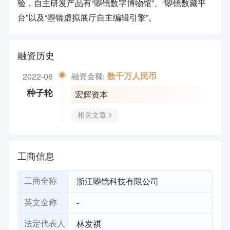
验，自主研发产品有“曌镜数字博物馆”、“曌镜数藏平
台”以及“曌镜虚拟展厅自主编辑引擎”。
融资历史
2022-06
数千万人民币
融资金额:
宏辉资本
种子轮
相关文章
工商信息
浙江曌镜科技有限公司
工商全称
-
英文全称
林发祺
法定代表人