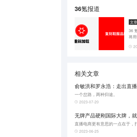
36氪报道
文
36
将用
2
相关文章
俞敏洪和罗永浩：走出直播
一个岔路，两种归途。
2023-07-20
无牌产品硬刚国际大牌，就
直播电商更有意思的一点在于，
2023-06-25