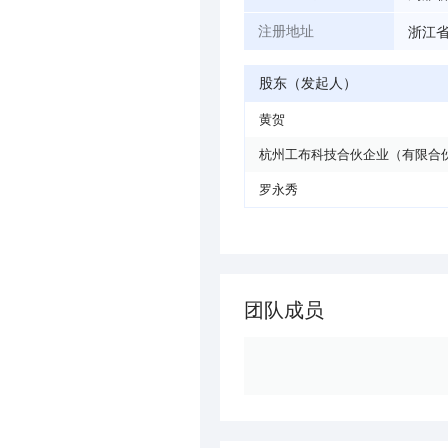
浙江省
注册地址
股东（发起人）
黄贺
杭州工布科技合伙企业（有限合
罗永秀
团队成员