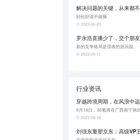
解决问题的关键，从来都不
轻松好读不烧脑
2023-06-23
罗永浩直播少了，交个朋友
新的竞争格局是强者的游乐园。
2023-06-11
行业资讯
穿越跨境周期，在风浪中远航 
2023-08-18
刘强东重塑京东：高级VP
东哥的影子无处不在