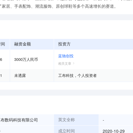
了家居、手表配饰、潮流服饰、原创球鞋等多个高速增长的赛道。
时间
融资金额
投资方
蓝驰创投
06
3000万人民币
相关文章
01
未透露
工布科技
，
个人投资者
工布数码科技有限公司
-
英文全称
桥
2020-10-29
成立时间