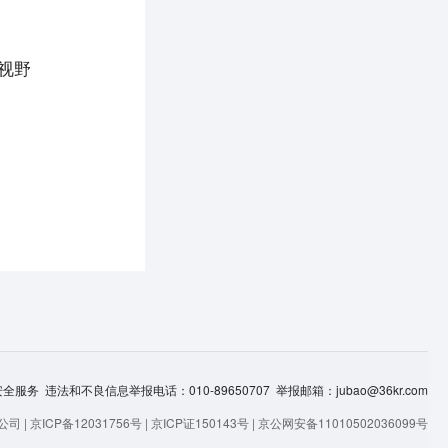
大视野
服务 违法和不良信息举报电话：010-89650707 举报邮箱：jubao@36kr.com
司 |
京ICP备12031756号
|
京ICP证150143号
|
京公网安备11010502036099号