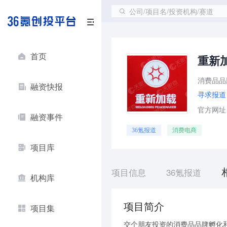
公司/项目名/投资机构/赛道
首页
重新
消费品品
融资快报
寻求报道
官方网址：ht
融资事件
36氪报道
消费电商
项目库
项目信息
36氪报道
机构库
项目简介
项目集
交个朋友投资的消费品品牌孵化