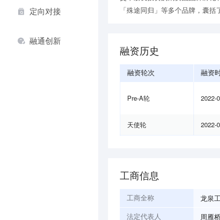
「殊途同归」等多个品牌，囊括
定向对接
融通创新
融资历史
融资轮次
融资
Pre-A轮
2022-
天使轮
2022-
工商信息
龙泉
工商全称
周雁
法定代表人