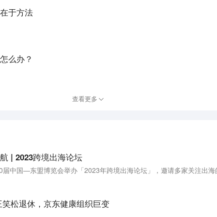
在于方法
怎么办？
查看更多
| 2023跨境出海论坛
王笑松退休，京东健康组织巨变