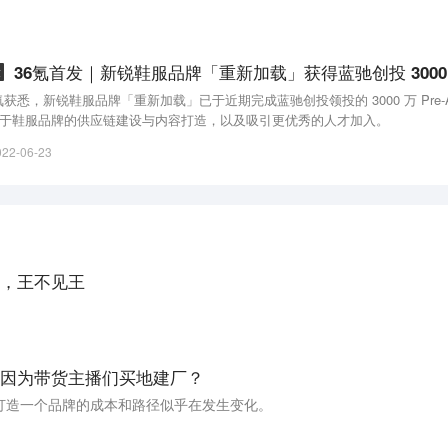
章
 氪获悉，新锐鞋服品牌「重新加载」已于近期完成蓝驰创投领投的 3000 万 Pre
于鞋服品牌的供应链建设与内容打造，以及吸引更优秀的人才加入。
022-06-23
，王不见王
因为带货主播们买地建厂？
打造一个品牌的成本和路径似乎在发生变化。