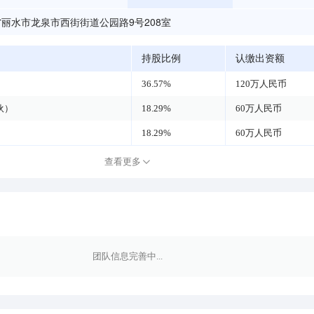
丽水市龙泉市西街街道公园路9号208室
持股比例
认缴出资额
36.57%
120万人民币
伙）
18.29%
60万人民币
18.29%
60万人民币
查看更多
团队信息完善中...