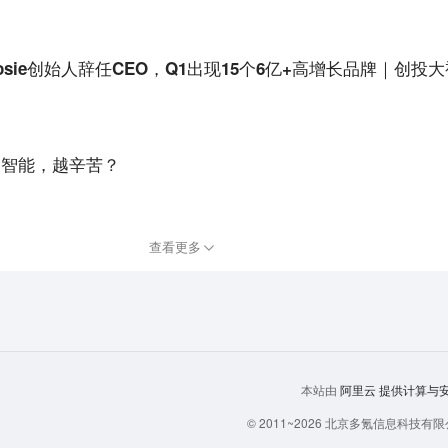
sie创始人辞任CEO，Q1出现15个6亿+高增长品牌｜创投
越智能，越辛苦？
。
查看更多
阿里云
提供计算与安全
本站由
© 2011~
2026
北京多氪信息科技有限公