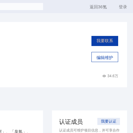
返回36氪
登录
我要联系
编辑维护
34.6万
认证成员
我要认证
认证成员可维护项目信息，并可享合作
树」、「臭氧」、