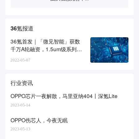
36氪报道
36氪首发｜「微见智能」获数
千万A轮融资，1.5um级系列高
精度固晶机已成功商用
2022-05-07
行业资讯
OPPO芯片一夜解散，马里亚纳404丨深氪Lite
2023-05-14
OPPO伤芯人，今夜无眠
2023-05-13