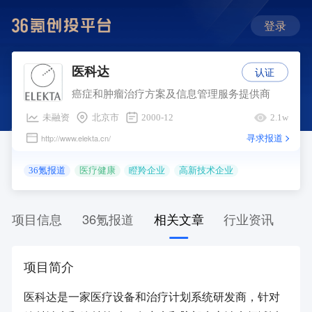
登录
认证
医科达
癌症和肿瘤治疗方案及信息管理服务提供商
未融资
北京市
2000-12
2.1w
寻求报道
http://www.elekta.cn/
36氪报道
医疗健康
瞪羚企业
高新技术企业
项目信息
36氪报道
相关文章
行业资讯
项目简介
医科达是一家医疗设备和治疗计划系统研发商，针对