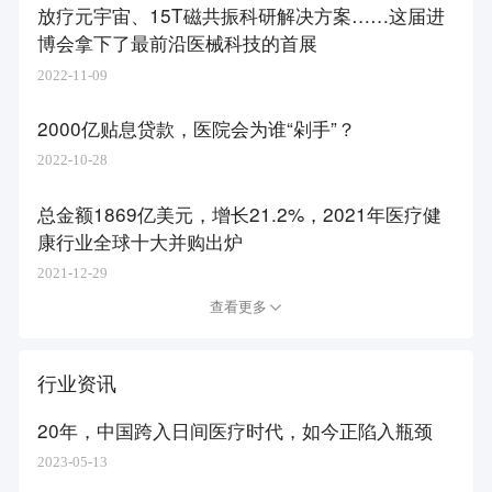
放疗元宇宙、15T磁共振科研解决方案……这届进
博会拿下了最前沿医械科技的首展
2022-11-09
2000亿贴息贷款，医院会为谁“剁手”？
2022-10-28
总金额1869亿美元，增长21.2%，2021年医疗健
康行业全球十大并购出炉
2021-12-29
查看更多
行业资讯
20年，中国跨入日间医疗时代，如今正陷入瓶颈
2023-05-13