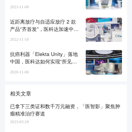
飞的关键
2023-11-09
近距离放疗与自适应放疗 2 款
产品“齐首发”，医科达加速中国
本土化战略
2022-11-10
抗癌利器「Elekta Unity」落地
中国，​医科达如何实现“所见即
所治”？
2020-11-06
相关文章
已拿下三类证和数千万元融资，「医智影」聚焦肿
瘤精准治疗赛道
2023-03-29