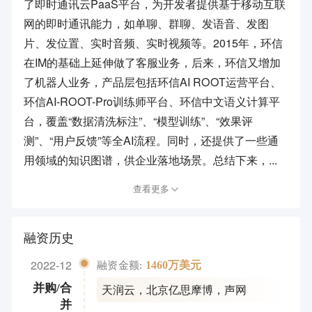
了即时通讯云PaaS平台，为开发者提供基于移动互联
网的即时通讯能力，如单聊、群聊、发语音、发图
片、发位置、实时音频、实时视频等。2015年，环信
在IM的基础上延伸做了客服业务，后来，环信又增加
了机器人业务，产品层包括环信AI ROOT运营平台、
环信AI-ROOT-Pro训练师平台、环信中文语义计算平
台，覆盖“数据清洗标注”、“模型训练”、“效果评
测”、“用户反馈”等全AI流程。同时，还提供了一些通
用领域的知识图谱，供企业落地场景。总结下来，...
查看更多
融资历史
2022-12
1460万美元
融资金额:
天润云
，
北京亿思摩博
，
声网
并购/合
并