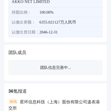
AKKO NET LIMITED
持股比例：
100.00%
认缴出资额：
6355.021127万人民币
认缴出资日期：
2046-12-31
团队成员
团队信息完善中...
36氪报道
星环信息科技（上海）股份有限公司递表港
快讯
交所