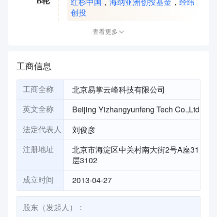
红杉中国
，
海纳亚洲创投基金
，
经纬
B轮
创投
查看更多
工商信息
北京易掌云峰科技有限公司
工商全称
Beijing Yizhangyunfeng Tech Co.,Ltd
英文全称
刘俊彦
法定代表人
北京市海淀区中关村南大街2号A座31
注册地址
层3102
2013-04-27
成立时间
股东（发起人）：