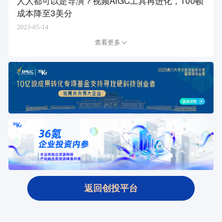
人人都可以是导演？视频AIGC工具再进化，100帧
成本降至3美分
2023-05-14
查看更多
返回创投平台