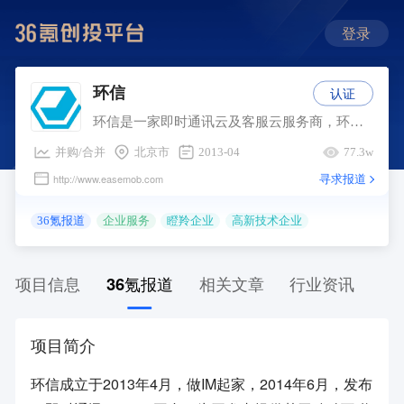
登录
认证
环信
环信是一家即时通讯云及客服云服务商，环信也是即时通讯云开创者，为开发者提供基于移动互联网的即时通讯能力，如单聊、群聊、发语音、发图片、发位置、实时音频、实时视频等。主要产品有环信即时通讯云是一个即时通讯云Paas平台，与环信移动客服是一个全媒体智能云客服平台等，致力于为企业用户提供智能高效的客户服务产品。
并购/合并
北京市
2013-04
77.3w
寻求报道
http://www.easemob.com
36氪报道
企业服务
瞪羚企业
高新技术企业
项目信息
36氪报道
相关文章
行业资讯
项目简介
环信成立于2013年4月，做IM起家，2014年6月，发布