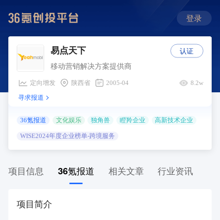
登录
认证
易点天下
移动营销解决方案提供商
定向增发
陕西省
2005-04
8.2w
寻求报道
36氪报道
文化娱乐
独角兽
瞪羚企业
高新技术企业
WISE2024年度企业榜单-跨境服务
项目信息
36氪报道
相关文章
行业资讯
项目简介