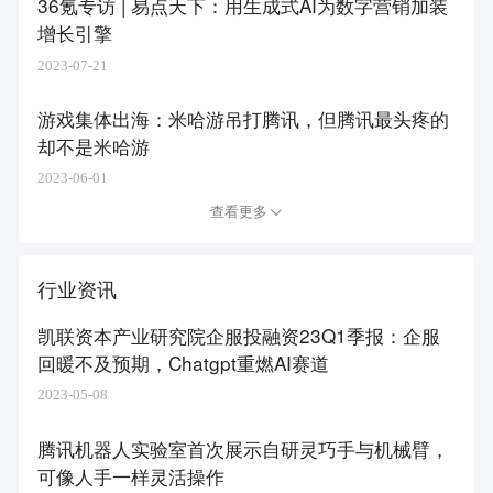
36氪专访 | 易点天下：用生成式AI为数字营销加装
增长引擎
2023-07-21
游戏集体出海：米哈游吊打腾讯，但腾讯最头疼的
却不是米哈游
2023-06-01
查看更多
行业资讯
凯联资本产业研究院企服投融资23Q1季报：企服
回暖不及预期，Chatgpt重燃AI赛道
2023-05-08
腾讯机器人实验室首次展示自研灵巧手与机械臂，
可像人手一样灵活操作