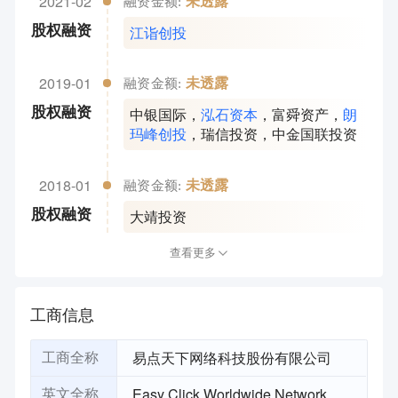
2021-02
未透露
融资金额:
江诣创投
股权融资
2019-01
未透露
融资金额:
中银国际
，
泓石资本
，
富舜资产
，
朗
股权融资
玛峰创投
，
瑞信投资
，
中金国联投资
2018-01
未透露
融资金额:
大靖投资
股权融资
查看更多
工商信息
易点天下网络科技股份有限公司
工商全称
Easy Click Worldwide Network
英文全称