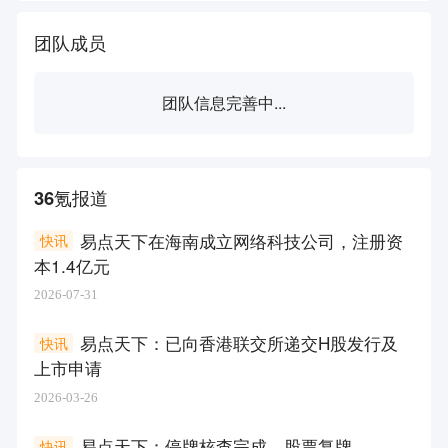
团队成员
团队信息完善中...
36氪报道
易点天下在海南成立网络科技公司，注册资
快讯
本1.4亿元
2026-07-31
易点天下：已向香港联交所递交H股发行及
快讯
上市申请
2026-03-26
易点天下：停牌核查完成，股票复牌
快讯