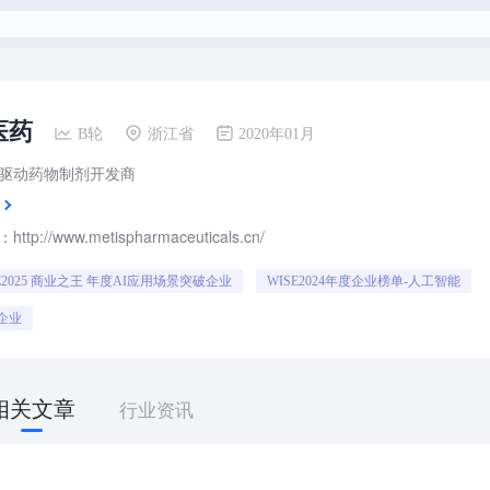
医药
B轮
浙江省
2020年01月
驱动药物制剂开发商
tp://www.metispharmaceuticals.cn/
E2025 商业之王 年度AI应用场景突破企业
WISE2024年度企业榜单-人工智能
企业
相关文章
行业资讯