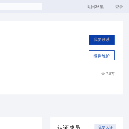
返回36氪
登录
我要联系
编辑维护
7.8万
认证成员
我要认证