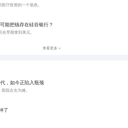
杉医疗投资的一个底色。
可能把钱存在硅谷银行？
多家公司在早期拿到美元。
查看更多
时代，如今正陷入瓶颈
，医院左右为难。
钟了