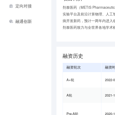
定向对接
剂泰医药（METiS Pharma
实验平台及前沿计算物理、人工
病开发新药，预计一两年内进入
融通创新
剂泰医药致力与全世界各地学术机
融资历史
融资轮次
融资
A+轮
2022-
A轮
2021-
Pre-A轮
2020-