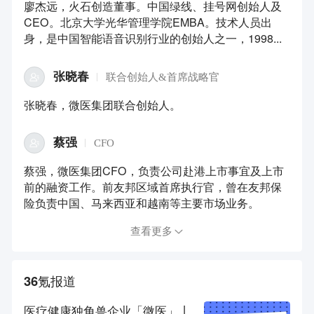
廖杰远，火石创造董事。中国绿线、挂号网创始人及
CEO。北京大学光华管理学院EMBA。技术人员出
身，是中国智能语音识别行业的创始人之一，1998...
张晓春
联合创始人&首席战略官
张晓春，微医集团联合创始人。
蔡强
CFO
蔡强，微医集团CFO，负责公司赴港上市事宜及上市
前的融资工作。前友邦区域首席执行官，曾在友邦保
险负责中国、马来西亚和越南等主要市场业务。
查看更多
36氪报道
医疗健康独角兽企业「微医」丨