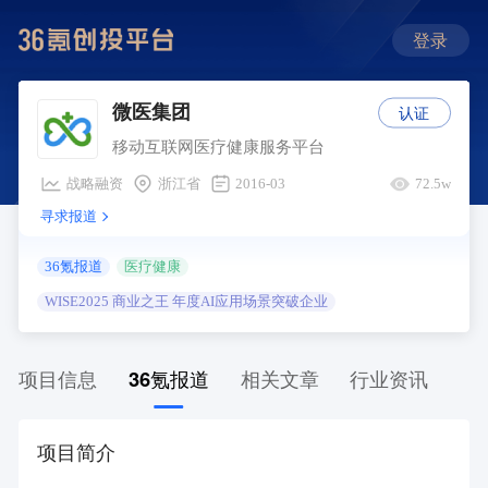
登录
认证
微医集团
移动互联网医疗健康服务平台
战略融资
浙江省
2016-03
72.5w
寻求报道
36氪报道
医疗健康
WISE2025 商业之王 年度AI应用场景突破企业
项目信息
36氪报道
相关文章
行业资讯
项目简介