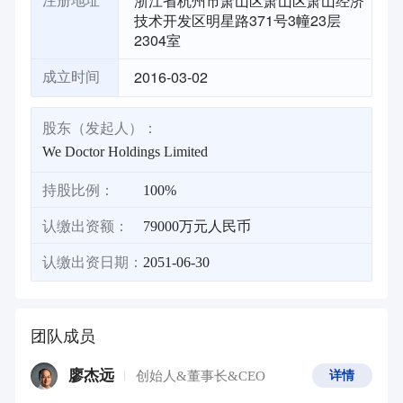
浙江省杭州市萧山区萧山区萧山经济
注册地址
技术开发区明星路371号3幢23层
2304室
2016-03-02
成立时间
股东（发起人）：
We Doctor Holdings Limited
持股比例：
100%
认缴出资额：
79000万元人民币
认缴出资日期：
2051-06-30
团队成员
廖杰远
创始人&董事长&CEO
详情