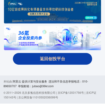
返回创投平台
本站由
阿里云
提供计算与安全服务 违法和不良信息举报电话：010-
89650707 举报邮箱：jubao@36kr.com
© 2011~
2026
北京多氪信息科技有限公司 |
京ICP备12031756号
|
京ICP证
150143号
|
京公网安备11010502036099号