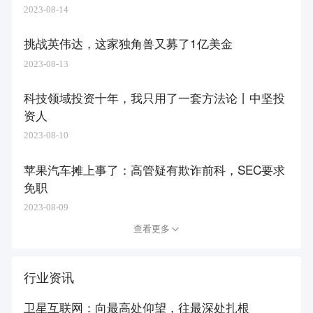
2023-08-14
挑战英伟达，这家独角兽又募了1亿美金
2023-08-13
科技领域投资十年，我只用了一套方法论丨中坚投
资人
2023-08-10
苹果汽车摊上事了：高管疑有欺诈前科，SEC要求
免职
2023-08-09
查看更多
行业资讯
卫星互联网：向最高处仰望，往最深处扎根