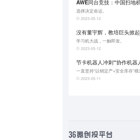
AWE同台竞技：中国扫地
选择决定命运。
2023-05-12
没有董宇辉，教培巨头掀起
学习机大战，一触即发。
2023-05-12
节卡机器人冲刺“协作机器人
一直坚持“以销定产+安全库存”
2023-05-11