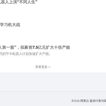
机器人上演“不同人生”
学习机大战
第一股”，拟募资7.5亿元扩大十倍产能
模式的节卡机器人计划加速扩大产能。
查看更多
阿里云
提供计算与安全
本站由