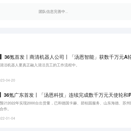
团队信息完善中...
章
清洁机器人要真正融入清洁员工的工作流程中。
023-04-20
预计2022年实现2000台出货量，已和德国卡赫、碧桂园服务、山东海德、苏
合作。
022-01-04