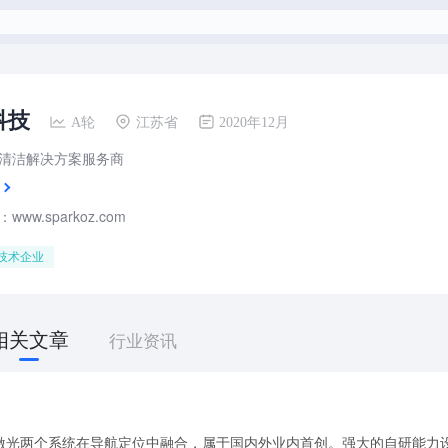
科技
A轮
江苏省
2020年12月
清洁解决方案服务商
ww.sparkoz.com
技术企业
相关文章
行业资讯
激光两个系统在导航定位中融合，属于国内外业内首创。强大的自研能力