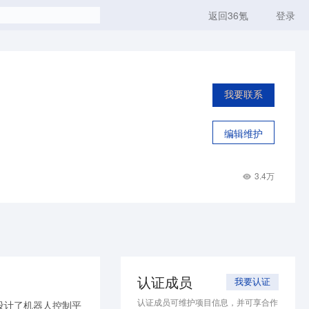
返回36氪
登录
我要联系
编辑维护
3.4万
认证成员
我要认证
认证成员可维护项目信息，并可享合作
设计了机器人控制平