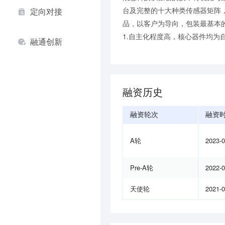
台及完整的十大种类传感器矩阵
定向对接
品，以客户为导向，包装最基本
1.自主化程度高，核心器件均为自
融通创新
融资历史
融资轮次
融资
A轮
2023-
Pre-A轮
2022-
天使轮
2021-