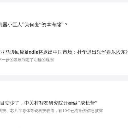
机器小巨人”为何变“资本海绵”？
亚马逊回应kindle将退出中国市场；杜华退出乐华娱乐股东
下一步的发展制定了明确的规划
目变少了，中关村智友研究院开始做“成长营”
科技、芯片半导体等硬科技赛道，有10个已有融资信息披露