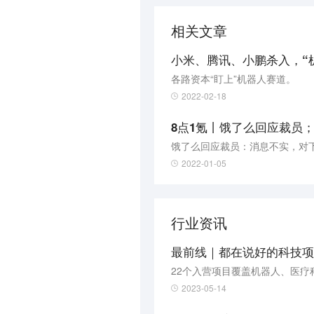
相关文章
小米、腾讯、小鹏杀入，“
各路资本“盯上”机器人赛道。
2022-02-18
8点1氪丨饿了么回应裁员；
饿了么回应裁员：消息不实，对
2022-01-05
行业资讯
最前线｜都在说好的科技项
22个入营项目覆盖机器人、医疗
2023-05-14