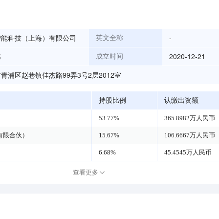
智能科技（上海）有限公司
-
英文全称
玮
2020-12-21
成立时间
青浦区赵巷镇佳杰路99弄3号2层2012室
持股比例
认缴出资额
53.77%
365.8982万人民币
有限合伙）
15.67%
106.6667万人民币
6.68%
45.4545万人民币
查看更多