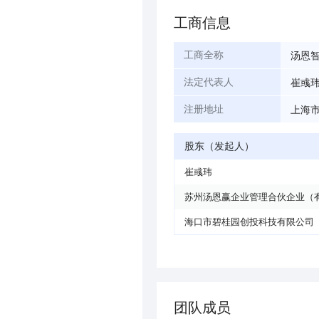
工商信息
汤恩
工商全称
崔彧
法定代表人
上海市
注册地址
股东（发起人）
崔彧玮
苏州汤恩赢企业管理合伙企业（
海口市碧桂园创投科技有限公司
团队成员