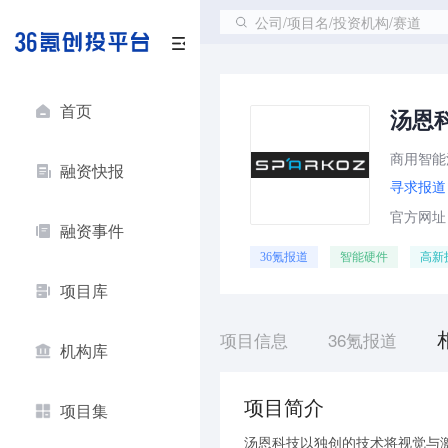
公司/项目名/投资机构/赛道
首页
汤恩
商用智能
融资快报
寻求报道
官方网址：w
融资事件
36氪报道
智能硬件
高新
项目库
项目信息
36氪报道
机构库
项目简介
项目集
汤恩科技以独创的技术将视觉与