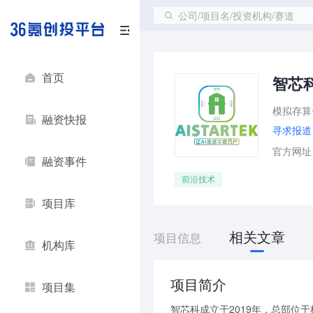
公司/项目名/投资机构/赛道
首页
智芯
模拟存算
融资快报
寻求报道
官方网址：ht
融资事件
前沿技术
项目库
相关文章
项目信息
机构库
项目简介
项目集
智芯科成立于2019年，总部位于