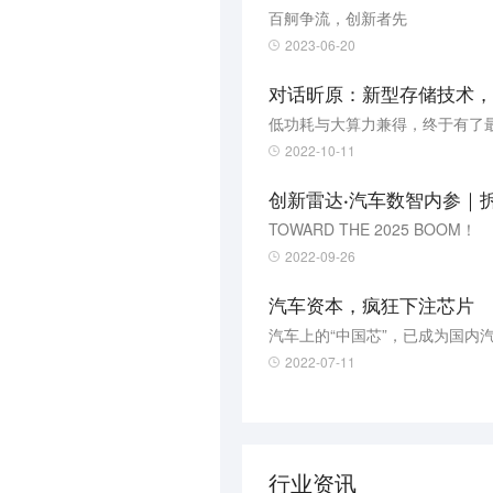
百舸争流，创新者先
2023-06-20
对话昕原：新型存储技术，
低功耗与大算力兼得，终于有了
2022-10-11
创新雷达·汽车数智内参｜
TOWARD THE 2025 BOOM！
2022-09-26
汽车资本，疯狂下注芯片
汽车上的“中国芯”，已成为国内
2022-07-11
行业资讯