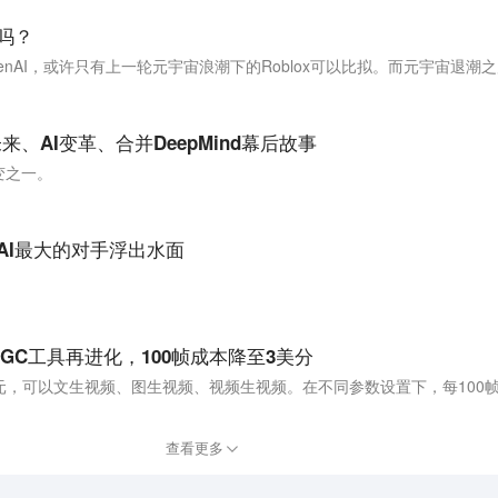
x吗？
、AI变革、合并DeepMind幕后故事
变之一。
 AI最大的对手浮出水面
GC工具再进化，100帧成本降至3美分
查看更多