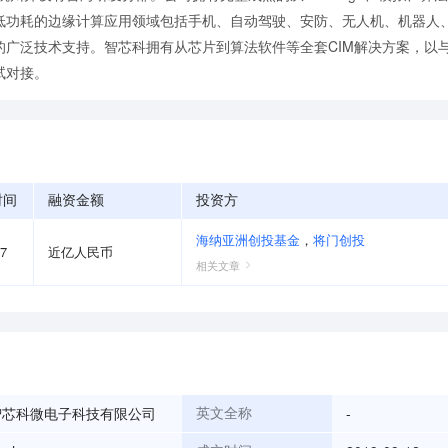
功耗的边缘计算应用领域包括手机、自动驾驶、安防、无人机、机器人、A
的广泛技术支持。智芯科拥有从芯片到算法软件等全套CIM解决方案，以
试对接。
时间
融资金额
投资方
海纳亚洲创投基金
，
将门创投
07
近亿人民币
相关文章
智芯科微电子科技有限公司
-
英文全称