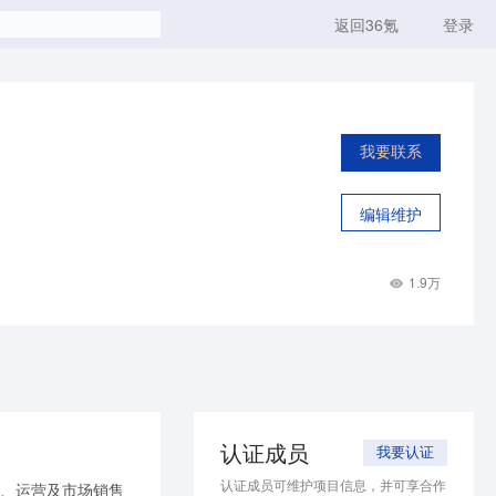
返回36氪
登录
我要联系
编辑维护
1.9万
认证成员
我要认证
认证成员可维护项目信息，并可享合作
法、运营及市场销售