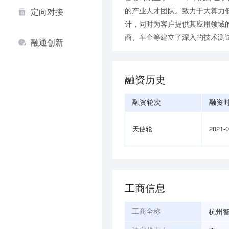
的产业人才团队。致力于大算力低
定向对接
计，同时为客户提供其应用领域
商、车企等建立了深入的技术测
融通创新
融资历史
融资轮次
融资
天使轮
2021-
工商信息
杭州
工商全称