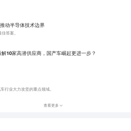
推动半导体技术边界
最佳答案。
拆解10家高潜供应商，国产车崛起更进一步？
汽车行业大力攻坚的重点领域。
查看更多