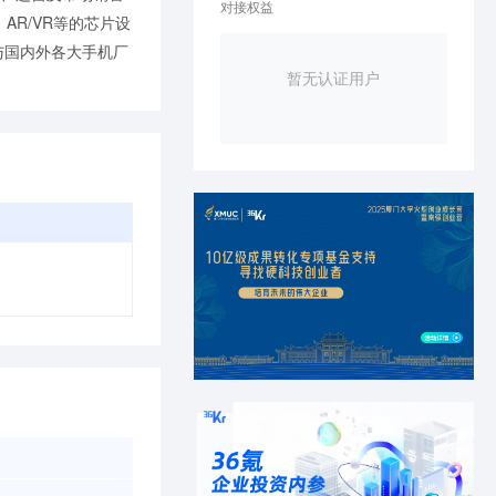
对接权益
R/VR等的芯片设
与国内外各大手机厂
暂无认证用户