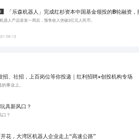
章
机器人产品首发一周后，预售收入突破2亿元人民币。
021-06-13
校招、社招，上百岗位等你投递｜红利招聘×创投机构专场
值的事业上。
玩具新风口？
风口？
两开花，大湾区机器人企业走上“高速公路”