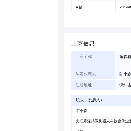
A轮
2019-
工商信息
乐森
工商全称
陈小
法定代表人
深圳市
注册地址
股东（发起人）
陈小森
夹江乐森共赢机器人科技合伙企