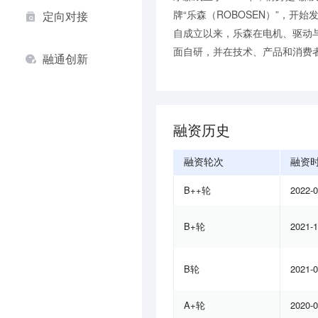
牌“乐森（ROBOSEN）”，
定向对接
自成立以来，乐森在电机、驱动
面自研，并在技术、产品和消费者
融通创新
融资历史
融资轮次
融资
B++轮
2022-
B+轮
2021-
B轮
2021-
A+轮
2020-