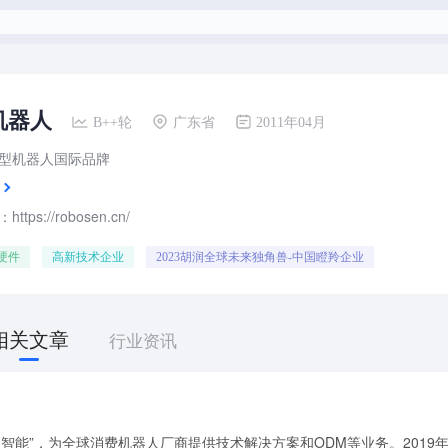
机器人
B++轮
广东省
2011年04月
型机器人国际品牌
tps://robosen.cn/
硬件
高新技术企业
2023胡润全球未来独角兽-中国瞪羚企业
相关文章
行业资讯
汉智能”，为全球消费机器人厂商提供技术解决方案和ODM等业务。2019