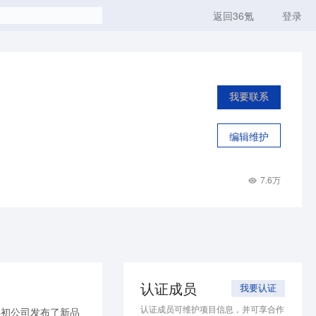
返回36氪
登录
我要联系
编辑维护
7.6万
认证成员
我要认证
认证成员可维护项目信息，并可享合作
年初公司发布了新品