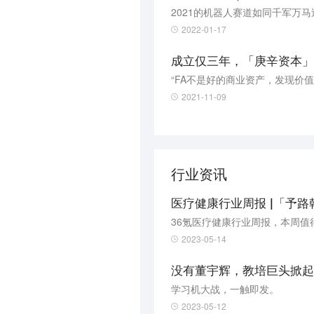
2021的机器人赛道如同千军万
2022-01-17
成立仅三年，「庚辛资本」如
“FA不是好的商业资产，发现价
2021-11-09
行业资讯
医疗健康行业周报 |「予路
36氪医疗健康行业周报，本周值
2023-05-14
没有董宇辉，教培巨头掀起
学习机大战，一触即发。
2023-05-12