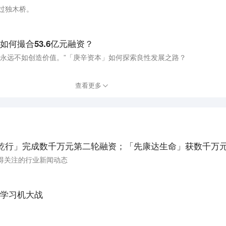
马过独木桥。
何撮合53.6亿元融资？
值永远不如创造价值。”「庚辛资本」如何探索良性发展之路？
查看更多
乾行」完成数千万元第二轮融资；「先康达生命」获数千万元P
得关注的行业新闻动态
学习机大战