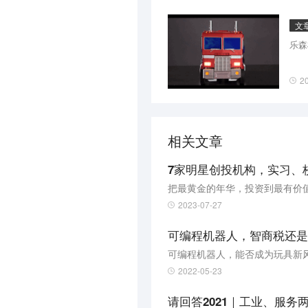
文
乐森
2
相关文章
7家明星创投机构，实习、
把最黄金的年华，投资到最有价
2023-07-27
可编程机器人，智商税还是
可编程机器人，能否成为玩具新
2022-05-23
请回答2021｜工业、服务