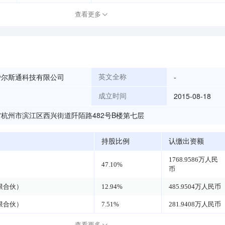
查看更多
费尔斯通科技有限公司
-
英文全称
2015-08-18
成立时间
杭州市滨江区西兴街道阡陌路482号B楼第七层
持股比例
认缴出资额
1768.9586万人民
47.10%
币
限合伙）
12.94%
485.9504万人民币
限合伙）
7.51%
281.9408万人民币
查看更多