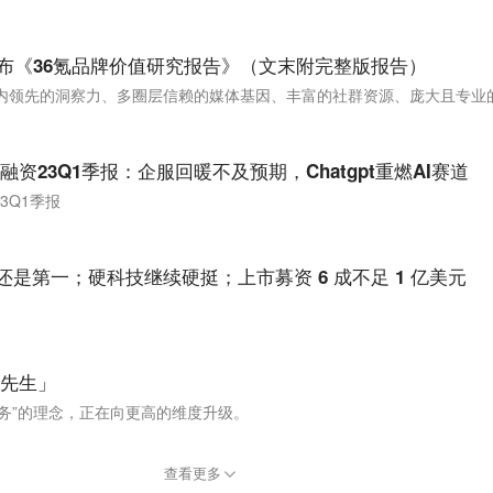
发布《36氪品牌价值研究报告》（文末附完整版报告）
资23Q1季报：企服回暖不及预期，Chatgpt重燃AI赛道
3Q1季报
海还是第一；硬科技继续硬挺；上市募资 6 成不足 1 亿美元
先生」​
务”的理念，正在向更高的维度升级。
查看更多