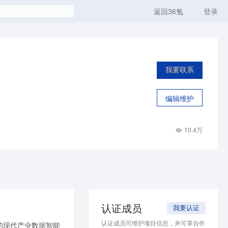
返回36氪
登录
我要联系
编辑维护
10.4万
认证成员
我要认证
认证成员可维护项目信息，并可享合作
的现代产业数据智能