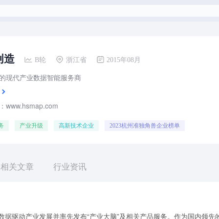
创造
B轮
浙江省
2015年08月
的现代产业数据智能服务商
www.hsmap.com
务
产业升级
高新技术企业
2023杭州准独角兽企业榜单
相关文章
行业资讯
于数据驱动产业发展并率先发布“产业大脑”及相关产品服务。作为国内领先