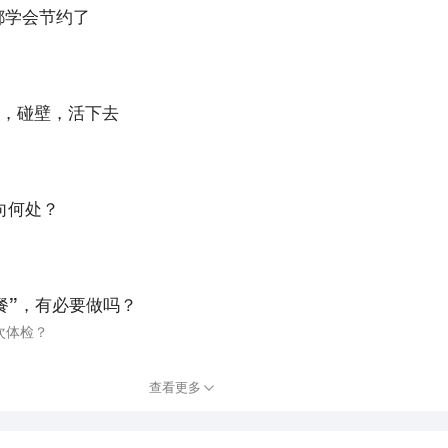
都学会节约了
，碰壁，活下去
驶向何处？
餐”，有必要做吗？
次体检？
查看更多