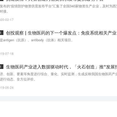
发布的“疫情防护物资供需发布平台”汇集了全国340家物资生产企业，及时为
对接。
020-02-17
创投观察 | 生物医药的下一个爆发点：免疫系统相关产业
章
是antigen（抗原）、antibody（抗体）相关项目。
019-07-18
生物医药产业进入数据驱动时代，「火石创造」推“发展
章
济、创新、要素等角度进行综合、量化、实时监测，生成反映我国生物医药产业
进行动态、全方位评价。
019-06-24