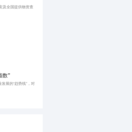
西安及全国提供物资查
指数”
发展的“趋势线”，对