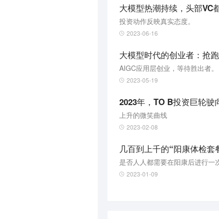
大模型热潮持续，头部VC
投资动作反映真实态度。
2023-06-16
大模型时代的创业者：抢跑
AIGC应用层创业，等待胜出者。
2023-05-19
2023年，TO B投资巨轮
上升的微笑曲线
2023-02-08
几百到上千的“阳康体检套
是否人人都需要在阳康后进行一
2023-01-09