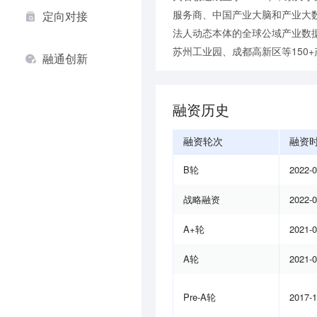
服务商、中国产业大脑和产业大数
定向对接
法人动态本体的全球公域产业数
苏州工业园、成都高新区等150
融通创新
融资历史
融资轮次
融资
B轮
2022-
战略融资
2022-
A+轮
2021-
A轮
2021-
Pre-A轮
2017-