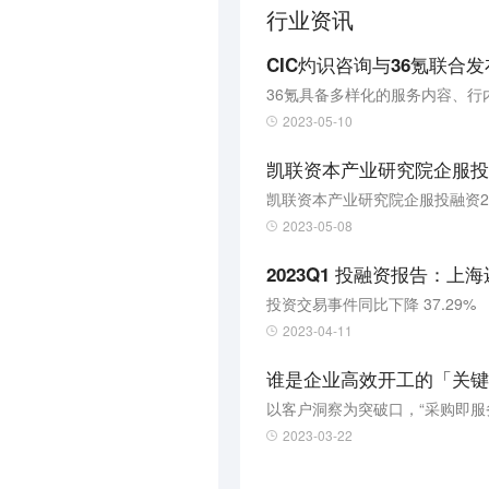
行业资讯
CIC灼识咨询与36氪联合
2023-05-10
凯联资本产业研究院企服投融
凯联资本产业研究院企服投融资2
2023-05-08
2023Q1 投融资报告：上
投资交易事件同比下降 37.29%
2023-04-11
谁是企业高效开工的「关键
以客户洞察为突破口，“采购即服
2023-03-22