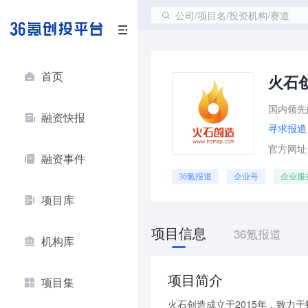
公司/项目名/投资机构/赛道
首页
火石
国内领先
融资快报
寻求报道
官方网址：
融资事件
36氪报道
企业号
企业服
项目库
项目信息
36氪报道
机构库
项目简介
项目集
火石创造成立于2015年，致力