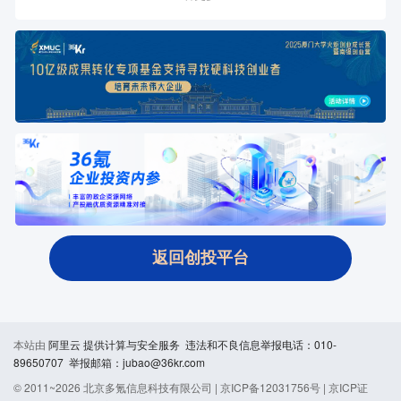
返回创投平台
本站由
阿里云
提供计算与安全服务 违法和不良信息举报电话：010-
89650707 举报邮箱：jubao@36kr.com
© 2011~
2026
北京多氪信息科技有限公司 |
京ICP备12031756号
|
京ICP证