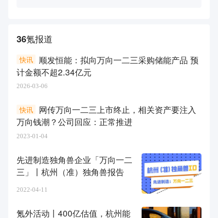
36氪报道
顺发恒能：拟向万向一二三采购储能产品 预
快讯
计金额不超2.34亿元
2026-03-06
网传万向一二三上市终止，相关资产要注入
快讯
万向钱潮？公司回应：正常推进
2023-01-04
先进制造独角兽企业「万向一二
三」丨杭州（准）独角兽报告
2022-04-11
氪外活动丨400亿估值，杭州能