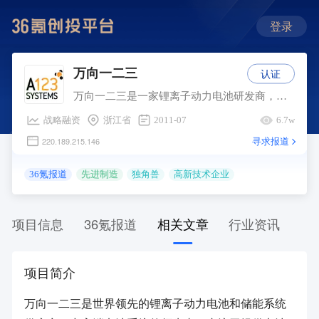
登录
认证
万向一二三
万向一二三是一家锂离子动力电池研发商，专注于新能源汽车及其关键零部件领域动力技术的研发与应用，其主要产品包括车用动力电池、启停电池、储能电池等，此外，还提供运输交通系统解决方案。
战略融资
浙江省
2011-07
6.7w
寻求报道
220.189.215.146
36氪报道
先进制造
独角兽
高新技术企业
项目信息
36氪报道
相关文章
行业资讯
项目简介
万向一二三是世界领先的锂离子动力电池和储能系统