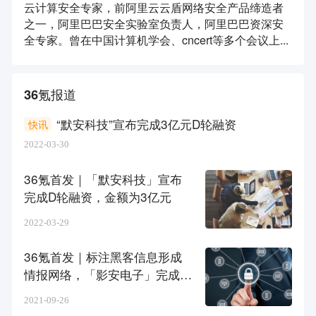
云计算安全专家，前阿里云云盾网络安全产品缔造者
之一，阿里巴巴安全实验室负责人，阿里巴巴资深安
全专家。曾在中国计算机学会、cncert等多个会议上...
36氪报道
“默安科技”宣布完成3亿元D轮融资
快讯
2022-03-30
36氪首发｜「默安科技」宣布
完成D轮融资，金额为3亿元
2022-03-29
36氪首发｜标注黑客信息形成
情报网络，「影安电子」完成数
百万元天使轮融资
2021-09-26