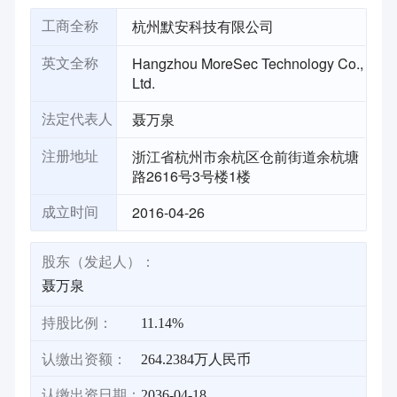
杭州默安科技有限公司
工商全称
Hangzhou MoreSec Technology Co.,
英文全称
Ltd.
聂万泉
法定代表人
浙江省杭州市余杭区仓前街道余杭塘
注册地址
路2616号3号楼1楼
2016-04-26
成立时间
股东（发起人）：
聂万泉
持股比例：
11.14%
认缴出资额：
264.2384万人民币
认缴出资日期：
2036-04-18