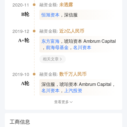
2020-11
未透露
融资金额:
恒旭资本
，
深信服
B轮
2019-12
近2亿人民币
融资金额:
东方富海
，
琥珀资本 Ambrum Capital
A+轮
，
前海母基金
，
名川资本
相关文章
2019-10
数千万人民币
融资金额:
深信服
，
琥珀资本 Ambrum Capital
，
A轮
名川资本
，
上汽投资
查看更多
工商信息