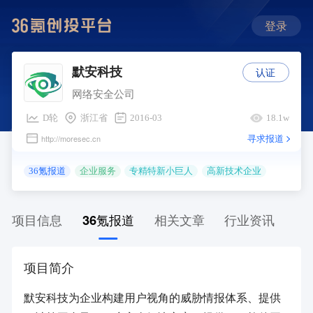
登录
认证
默安科技
网络安全公司
D轮
浙江省
2016-03
18.1w
寻求报道
http://moresec.cn
36氪报道
企业服务
专精特新小巨人
高新技术企业
项目信息
36氪报道
相关文章
行业资讯
项目简介
默安科技为企业构建用户视角的威胁情报体系、提供