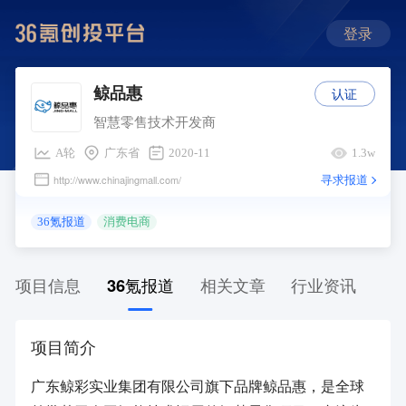
登录
认证
鲸品惠
智慧零售技术开发商
A轮
广东省
2020-11
1.3w
寻求报道
http://www.chinajingmall.com/
36氪报道
消费电商
项目信息
36氪报道
相关文章
行业资讯
项目简介
广东鲸彩实业集团有限公司旗下品牌鲸品惠，是全球