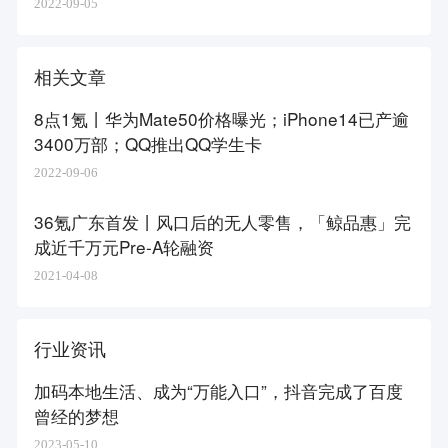
2022-09-05
相关文章
8点1氪丨华为Mate50价格曝光；​iPhone14已产逾
3400万部；QQ推出QQ学生卡
2022-09-06
36氪广东首发丨风口后的无人零售，「鲸品惠」完
成近千万元Pre-A轮融资
2021-04-08
行业资讯
加码本地生活、成为“万能入口”，抖音完成了百度
曾经的梦想
2023-05-10