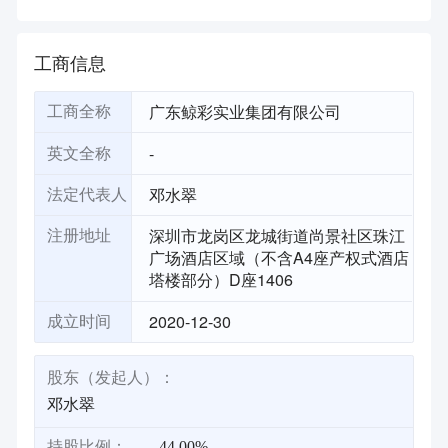
工商信息
广东鲸彩实业集团有限公司
工商全称
-
英文全称
邓水翠
法定代表人
深圳市龙岗区龙城街道尚景社区珠江
注册地址
广场酒店区域（不含A4座产权式酒店
塔楼部分）D座1406
2020-12-30
成立时间
股东（发起人）：
邓水翠
持股比例：
44.00%