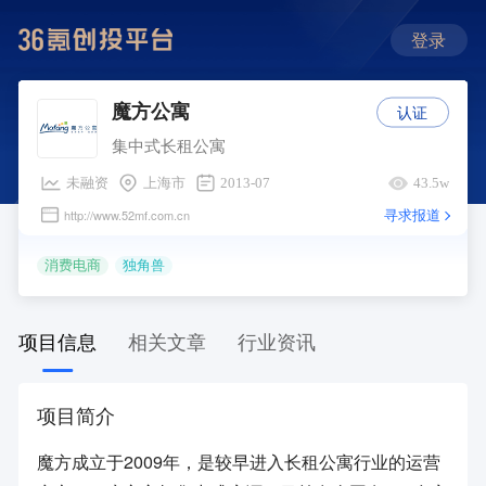
登录
认证
魔方公寓
集中式长租公寓
未融资
上海市
2013-07
43.5w
寻求报道
http://www.52mf.com.cn
消费电商
独角兽
项目信息
相关文章
行业资讯
项目简介
魔方成立于2009年，是较早进入长租公寓行业的运营