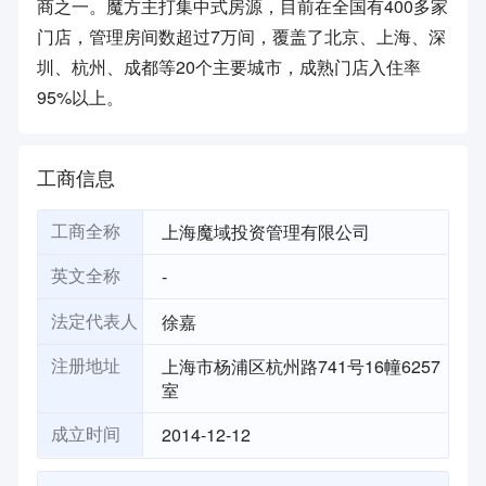
商之一。魔方主打集中式房源，目前在全国有400多家
门店，管理房间数超过7万间，覆盖了北京、上海、深
圳、杭州、成都等20个主要城市，成熟门店入住率
95%以上。
工商信息
上海魔域投资管理有限公司
工商全称
-
英文全称
徐嘉
法定代表人
上海市杨浦区杭州路741号16幢6257
注册地址
室
2014-12-12
成立时间