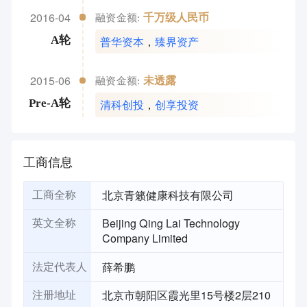
2016-04
千万级人民币
融资金额:
普华资本
，
臻界资产
A轮
2015-06
未透露
融资金额:
清科创投
，
创享投资
Pre-A轮
工商信息
北京青籁健康科技有限公司
工商全称
Beijing Qing Lai Technology
英文全称
Company Limited
薛希鹏
法定代表人
北京市朝阳区霞光里15号楼2层210
注册地址