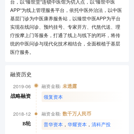
台，以“臻世堂”连锁中医馆为切入点，以“臻世中医
APP”为线上管理服务平台，依托中医外治法，以中医
基层门诊为中医康养服务站，以臻世中医APP为平台
实现在线问诊、预约挂号、专家开方、代熬代送、理
疗按摩上门等服务，打通了线上与线下的闭环，将传
统的中医问诊与现代化技术相结合，全面根植于基层
医疗服务。
融资历史
2019-06
未透露
融资金额:
领复资本
战略融资
2018-12
数千万人民币
融资金额:
普华资本
，
华耀资本
，
清科产投
B轮