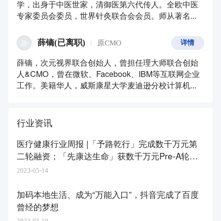
学，出身于中医世家，清御医第六代传人。全欧中医
专家委员会委员，世界针灸联合会会员。师从著名...
薛镝(已离职)
原CMO
详情
薛镝，次元视界联合创始人，曾担任理大师联合创始
人&CMO，曾在微软、Facebook、IBM等互联网企业
工作。美籍华人，威斯康星大学麦迪逊分校计算机...
行业资讯
医疗健康行业周报 |「予路乾行」完成数千万元第
二轮融资；「先康达生命」获数千万元Pre-A轮融
资
2023-05-14
加码本地生活、成为“万能入口”，抖音完成了百度
曾经的梦想