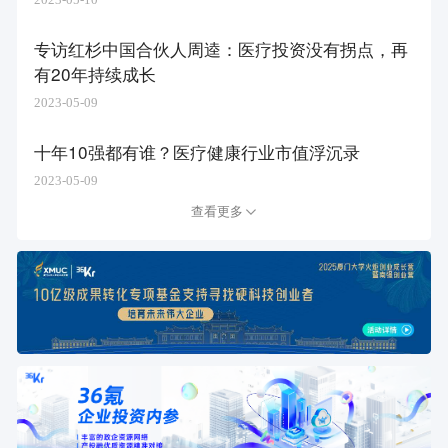
2023-05-10
专访红杉中国合伙人周逵：医疗投资没有拐点，再
有20年持续成长
2023-05-09
十年10强都有谁？医疗健康行业市值浮沉录
2023-05-09
查看更多