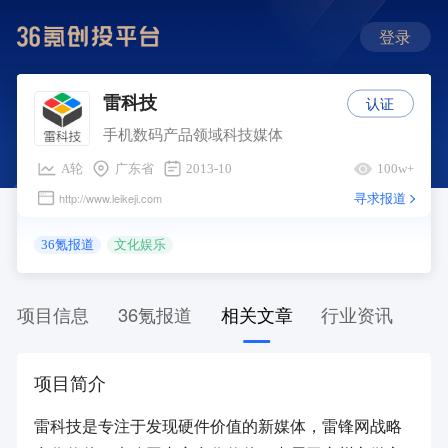
登录
认证
雷科技
手机数码产品领域科技媒体
A轮
广东省
2013-10
100w+
寻求报道
http://www.leikeji.com
36氪报道
文化娱乐
项目信息
36氪报道
相关文章
行业资讯
项目简介
雷科技是专注于发现硬件价值的新媒体，雷锋网战略