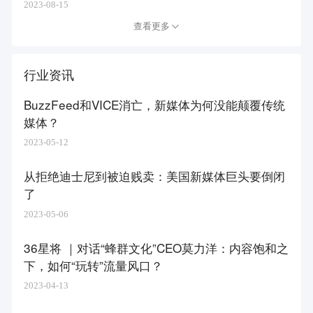
2023-08-15
查看更多
行业资讯
BuzzFeed和VICE消亡，新媒体为何没能颠覆传统
媒体？
2023-05-12
从拒绝迪士尼到被迫贱卖：美国新媒体巨头要倒闭
了
2023-05-06
36星将 ｜对话“蜂群文化”CEO莫力洋：内容饱和之
下，如何“玩转”流量风口？
2023-04-13