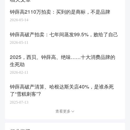
钟薛高2110万拍卖：买到的是商标，不是品牌
2026-05-14
钟薛高破产拍卖：七年间蒸发99.5%，败给了自己
2026-05-11
2025，西贝、钟薛高、绝味……十大消费品牌的
生死劫
2026-02-11
钟薛高破产清算、哈根达斯关店40%，是谁杀死
了“雪糕刺客”?
2025-07-13
查看更多