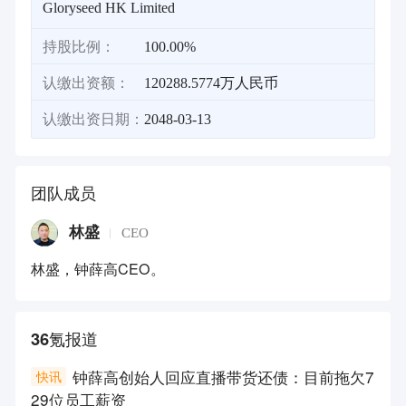
Gloryseed HK Limited
持股比例：
100.00%
认缴出资额：
120288.5774万人民币
认缴出资日期：
2048-03-13
团队成员
林盛
CEO
林盛，钟薛高CEO。
36氪报道
钟薛高创始人回应直播带货还债：目前拖欠7
快讯
29位员工薪资