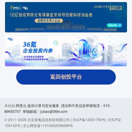
返回创投平台
本站由
阿里云
提供计算与安全服务 违法和不良信息举报电话：010-
89650707 举报邮箱：jubao@36kr.com
© 2011~
2026
北京多氪信息科技有限公司 |
京ICP备12031756号
|
京ICP证
150143号
|
京公网安备11010502036099号