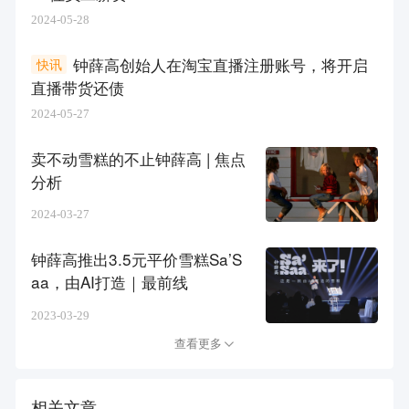
2024-05-28
钟薛高创始人在淘宝直播注册账号，将开启
快讯
直播带货还债
2024-05-27
卖不动雪糕的不止钟薛高 | 焦点
分析
2024-03-27
钟薛高推出3.5元平价雪糕Sa’S
aa，由AI打造｜最前线
2023-03-29
查看更多
相关文章