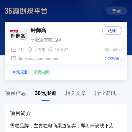
登录
认证
钟薛高
冰激凌雪糕品牌
A轮
上海市
2018-02
100w+
寻求报道
http://www.zhongxuegao.com
36氪报道
消费电商
项目信息
36氪报道
相关文章
行业资讯
项目简介
雪糕品牌，主要在电商渠道售卖，即将开设线下店