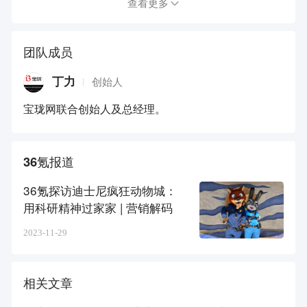
查看更多
团队成员
丁力
创始人
宝珑网联合创始人及总经理。
36氪报道
36氪探访迪士尼疯狂动物城：
用科研精神过家家 | 营销解码
2023-11-29
相关文章