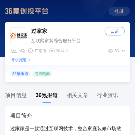
登录
认证
过家家
互联网家装综合服务平台
A轮
广东省
2014-11
53.1w
寻求报道
36氪报道
消费电商
项目信息
36氪报道
相关文章
行业资讯
项目简介
过家家是一款通过互联网技术，整合家庭装修市场散