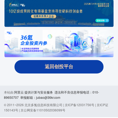
返回创投平台
本站由
阿里云
提供计算与安全服务 违法和不良信息举报电话：010-
89650707 举报邮箱：jubao@36kr.com
© 2011~
2026
北京多氪信息科技有限公司 |
京ICP备12031756号
|
京ICP证
150143号
|
京公网安备11010502036099号