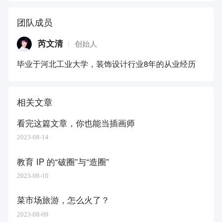
团队成员
芮文清
创始人
毕业于河北工业大学，装饰设计行业8年的从业经历
相关文章
看完这篇文章，你也能当插画师
2023-08-14
教育 IP 的“破圈”与“造圈”
2023-08-10
菜市场旅游，怎么火了？
2023-08-09