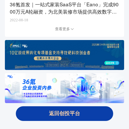
36氪首发｜一站式家装SaaS平台「Eano」完成90
00万元A轮融资，为北美装修市场提供高效数字化
体验
2022-08-18
查看更多
返回创投平台