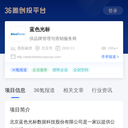
登录
蓝色光标
供品牌管理与营销服务商
股权融资
北京市
2002-11
100w+
寻求报道
http://www.bluefocusgroup.com/
36氪报道
企业服务
瞪羚企业
众创空间
项目信息
36氪报道
相关文章
行业资讯
项目简介
北京蓝色光标数据科技股份有限公司是一家以提供公