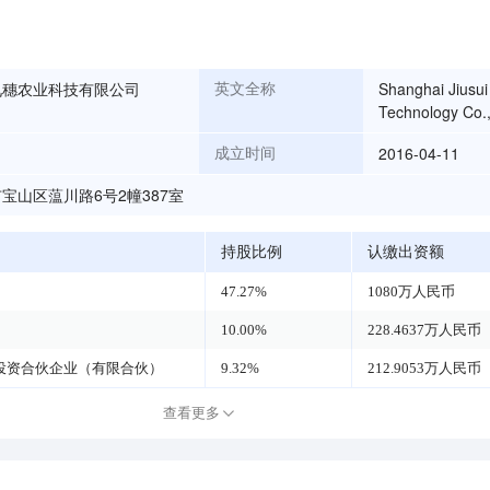
九穗农业科技有限公司
Shanghai Jiusui 
英文全称
Technology Co.,
2016-04-11
成立时间
宝山区蕰川路6号2幢387室
持股比例
认缴出资额
47.27%
1080万人民币
10.00%
228.4637万人民币
投资合伙企业（有限合伙）
9.32%
212.9053万人民币
查看更多