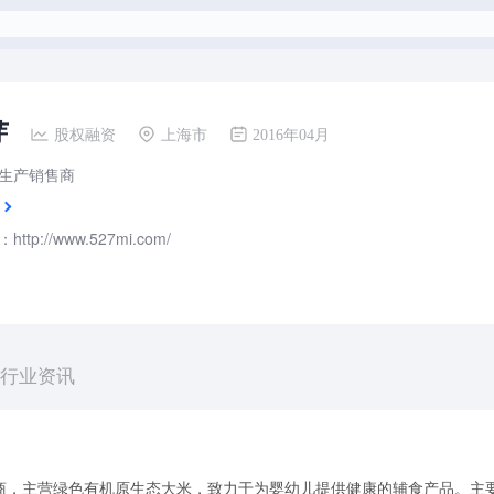
芽
股权融资
上海市
2016年04月
生产销售商
tp://www.527mi.com/
行业资讯
商，主营绿色有机原生态大米，致力于为婴幼儿提供健康的辅食产品。主