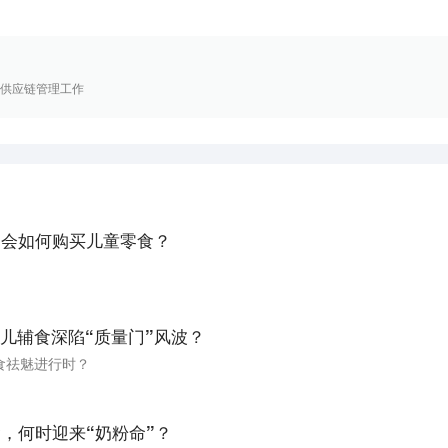
在供应链管理工作
们会如何购买儿童零食？
儿辅食深陷“质量门”风波？
食祛魅进行时？
，何时迎来“奶粉命”？