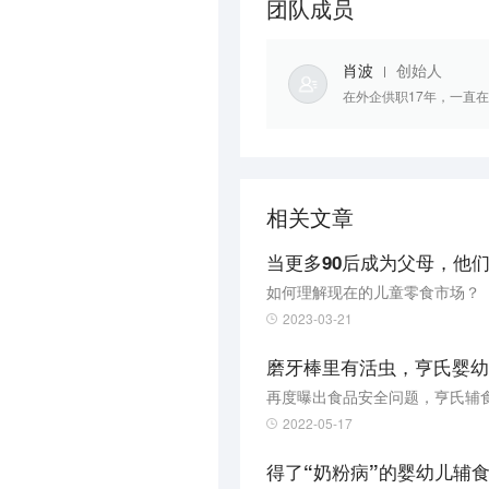
团队成员
肖波
创始人
在外企供职17年，一直
相关文章
当更多90后成为父母，他
如何理解现在的儿童零食市场？
2023-03-21
磨牙棒里有活虫，亨氏婴幼
再度曝出食品安全问题，亨氏辅
2022-05-17
得了“奶粉病”的婴幼儿辅食