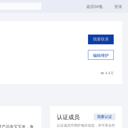
返回36氪
登录
我要联系
编辑维护
4.4万
认证成员
我要认证
认证成员可维护项目信息，并可享合作
要产品有宝宝米，食