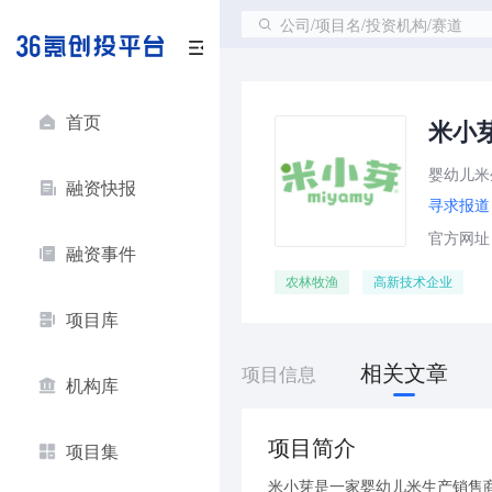
公司/项目名/投资机构/赛道
首页
米小
婴幼儿米
融资快报
寻求报道
官方网址：ht
融资事件
农林牧渔
高新技术企业
项目库
相关文章
项目信息
机构库
项目简介
项目集
米小芽是一家婴幼儿米生产销售