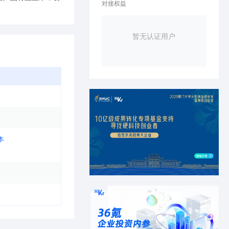
对接权益
暂无认证用户
本