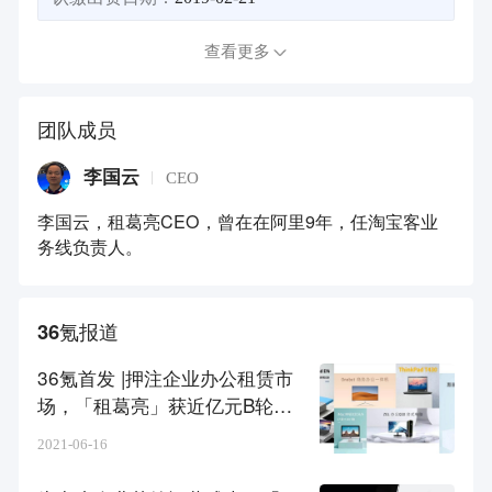
查看更多
团队成员
李国云
CEO
李国云，租葛亮CEO，曾在在阿里9年，任淘宝客业
务线负责人。
36氪报道
36氪首发 |押注企业办公租赁市
场，「租葛亮」获近亿元B轮融
资
2021-06-16