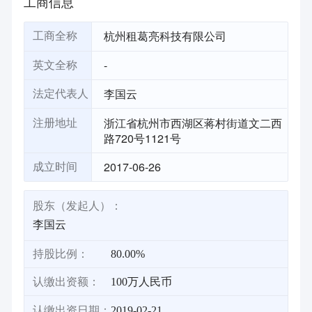
工商信息
杭州租葛亮科技有限公司
工商全称
-
英文全称
李国云
法定代表人
浙江省杭州市西湖区蒋村街道文二西
注册地址
路720号1121号
2017-06-26
成立时间
股东（发起人）：
李国云
持股比例：
80.00%
认缴出资额：
100万人民币
认缴出资日期：
2019-02-21