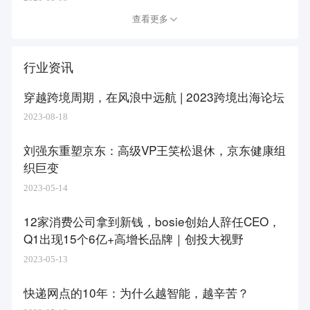
查看更多
行业资讯
穿越跨境周期，在风浪中远航 | 2023跨境出海论坛
2023-08-18
刘强东重塑京东：高级VP王笑松退休，京东健康组
织巨变
2023-05-14
12家消费公司拿到新钱，bosie创始人辞任CEO，
Q1出现15个6亿+高增长品牌｜创投大视野
2023-05-13
快递网点的10年：为什么越智能，越辛苦？