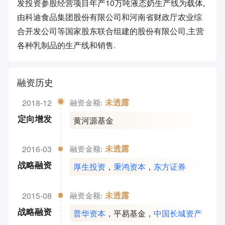
发投资参股经营项目年产10万吨液态奶生产线为载体,
由科迪食品集团股份有限公司和河南省财政厅农业综
合开发公司等国家股东联合组建的股份有限公司,主营
各种乳制品的生产线和销售.
融资历史
2018-12
未透露
融资金额:
黄河源基金
定向增发
2016-03
未透露
融资金额:
厚生投资
，
秉鸿资本
，
东方证券
战略融资
2015-08
未透露
融资金额:
普华资本
，
平易基金
，
中国长城资产
战略融资