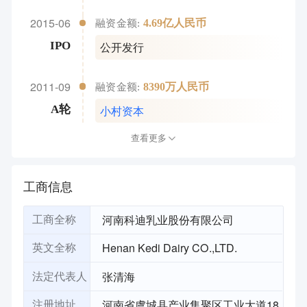
2015-06
4.69亿人民币
融资金额:
公开发行
IPO
2011-09
8390万人民币
融资金额:
小村资本
A轮
查看更多
工商信息
河南科迪乳业股份有限公司
工商全称
Henan Kedi Dairy CO.,LTD.
英文全称
张清海
法定代表人
河南省虞城县产业集聚区工业大道18
注册地址