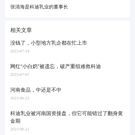
张清海是科迪乳业的董事长
相关文章
没钱了，小型地方乳企都在忙上市
2023-07-19
网红“小白奶”被遗忘，破产重组难救科迪
2023-07-07
河南食品，中还是不中
2023-06-25
科迪乳业被河南国资接盘，但它可能错过了翻身黄
金期
2023-06-21