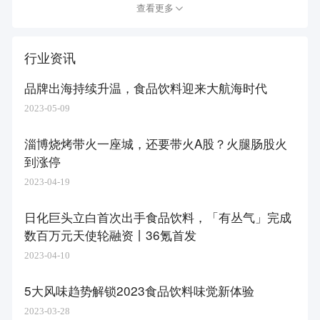
查看更多
行业资讯
品牌出海持续升温，食品饮料迎来大航海时代
2023-05-09
淄博烧烤带火一座城，还要带火A股？火腿肠股火
到涨停
2023-04-19
日化巨头立白首次出手食品饮料，「有丛气」完成
数百万元天使轮融资丨36氪首发
2023-04-10
5大风味趋势解锁2023食品饮料味觉新体验
2023-03-28