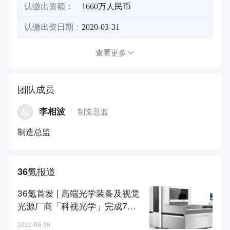
认缴出资额：
1660万人民币
认缴出资日期：
2020-03-31
查看更多
团队成员
李相波
制造总监
制造总监
36氪报道
36氪首发 | 高端光学装备及视觉
光源厂商「科视光学」完成750
0万B轮融资，加速光学产品项
2021-06-30