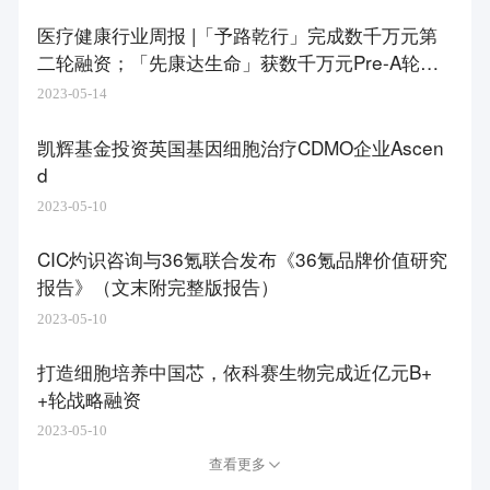
医疗健康行业周报 |「予路乾行」完成数千万元第
二轮融资；「先康达生命」获数千万元Pre-A轮融
资
2023-05-14
凯辉基金投资英国基因细胞治疗CDMO企业Ascen
d
2023-05-10
CIC灼识咨询与36氪联合发布《36氪品牌价值研究
报告》（文末附完整版报告）
2023-05-10
打造细胞培养中国芯，依科赛生物完成近亿元B+
+轮战略融资
2023-05-10
查看更多