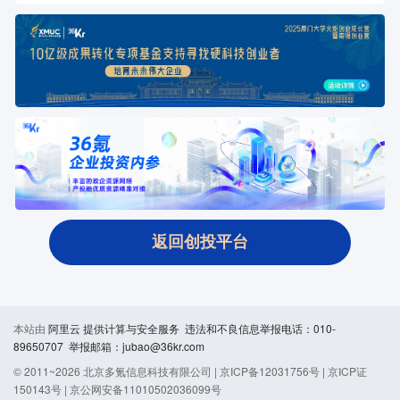
返回创投平台
本站由
阿里云
提供计算与安全服务 违法和不良信息举报电话：010-
89650707 举报邮箱：jubao@36kr.com
© 2011~
2026
北京多氪信息科技有限公司 |
京ICP备12031756号
|
京ICP证
150143号
|
京公网安备11010502036099号