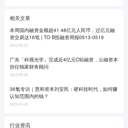
目落地
相关文章
本周国内融资金额超41.48亿元人民币，过亿元融
资交易达16笔 | TO B投融资周报0513-0519
2022-05-21
广东「科视光学」完成近4亿元C轮融资，云岫资本
担任独家财务顾问
2022-05-20
36氪专访｜慧和资本刘安民：硬科技时代，如何赚
认知范围内的钱？
2022-01-20
行业资讯