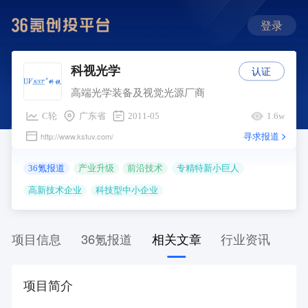
登录
认证
科视光学
高端光学装备及视觉光源厂商
C轮
广东省
2011-05
1.6w
寻求报道
http://www.kstuv.com/
36氪报道
产业升级
前沿技术
专精特新小巨人
高新技术企业
科技型中小企业
项目信息
36氪报道
相关文章
行业资讯
项目简介