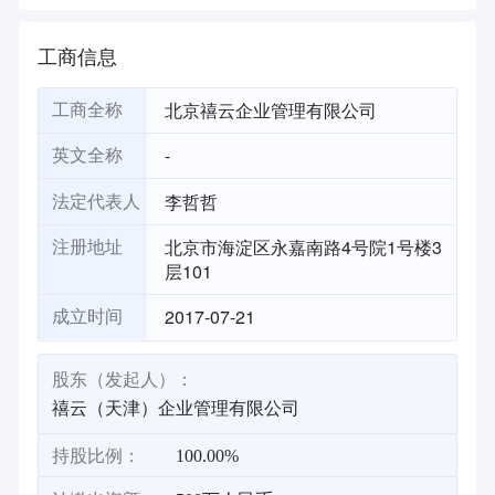
工商信息
北京禧云企业管理有限公司
工商全称
-
英文全称
李哲哲
法定代表人
北京市海淀区永嘉南路4号院1号楼3
注册地址
层101
2017-07-21
成立时间
股东（发起人）：
禧云（天津）企业管理有限公司
持股比例：
100.00%