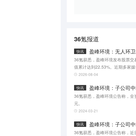
36氪报道
盈峰环境：无人环卫
快讯
36氪获悉，盈峰环境发布股票交
值累计达到22.53%。近期多
气调节系统相关业务，上述业务
2026-08-04
盈峰环境：子公司中
快讯
36氪获悉，盈峰环境公告称，全
元。
2024-03-21
盈峰环境：子公司中
快讯
36氪获悉，盈峰环境公告称，