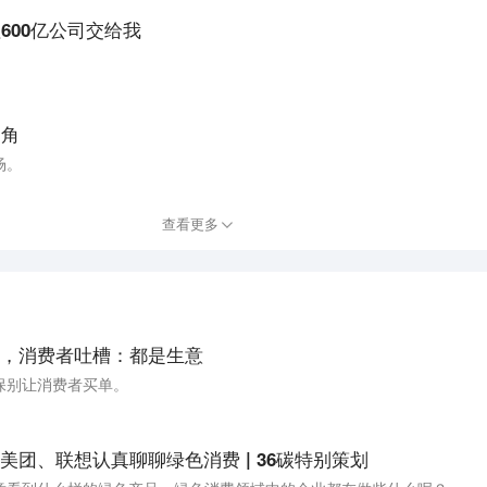
600亿公司交给我
一角
场。
查看更多
，消费者吐槽：都是生意
保别让消费者买单。
团、联想认真聊聊绿色消费 | 36碳特别策划