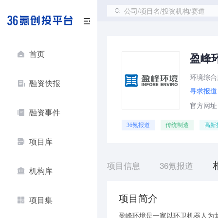
公司/项目名/投资机构/赛道
首页
盈峰
环境综合
融资快报
寻求报道
官方网址：ht
融资事件
36氪报道
传统制造
高新
项目库
项目信息
36氪报道
机构库
项目简介
项目集
盈峰环境是一家以环卫机器人为