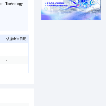
ment Technology
认缴出资日期
-
-
-