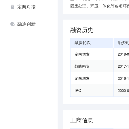
固废处理、环卫一体化等各项环
定向对接
融通创新
融资历史
融资轮次
融资
定向增发
2018-
战略融资
2017-
定向增发
2016-
IPO
2000-
工商信息