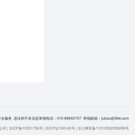
服务 违法和不良信息举报电话：010-89650707 举报邮箱：jubao@36kr.com
司 |
京ICP备12031756号
|
京ICP证150143号
|
京公网安备11010502036099号