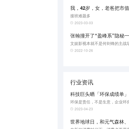
我，42岁，女，老爸把市值
接班难题多
2023-03-03
张翰撞开了“盈峰系”隐秘
文娱影视本就不是何剑锋的主战
2022-10-26
行业资讯
科技巨头晒「环保成绩单」
环保是责任，不是生意，企业环
2023-04-23
世界地球日，和元气森林、美