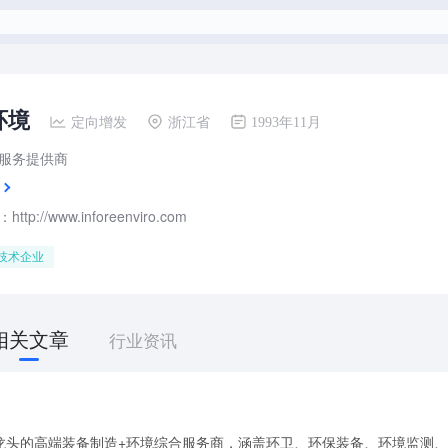
环境
定向增发
浙江省
1993年11月
服务提供商
tp://www.inforeenviro.com
技术企业
相关文章
行业资讯
龙头的高端装备制造+环境综合服务商，涵盖环卫、环保装备、环境监测