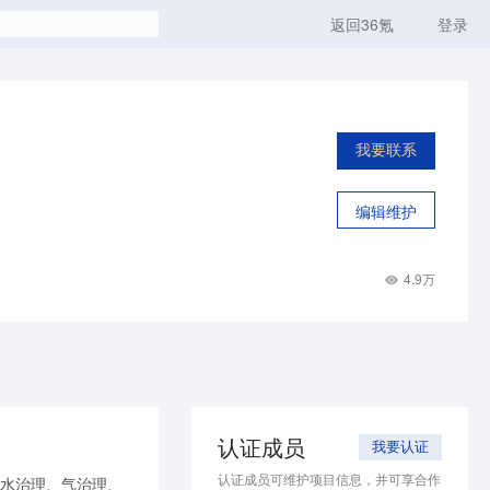
返回36氪
登录
我要联系
编辑维护
4.9万
认证成员
我要认证
认证成员可维护项目信息，并可享合作
、水治理、气治理、