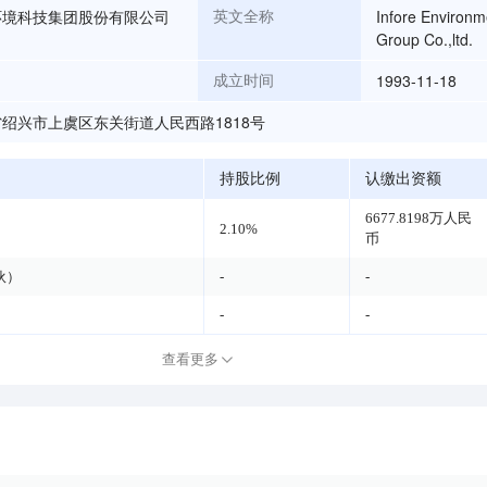
环境科技集团股份有限公司
Infore Environ
英文全称
Group Co.,ltd.
1993-11-18
成立时间
绍兴市上虞区东关街道人民西路1818号
持股比例
认缴出资额
6677.8198万人民
2.10%
币
伙）
-
-
-
-
查看更多