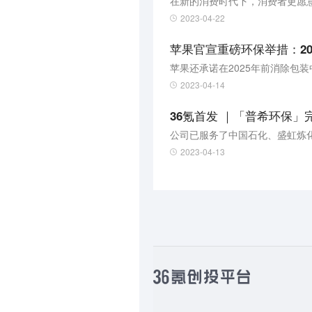
在新的消费时代下，消费者更愿
2023-04-22
苹果官宣重磅环保举措：2
苹果还承诺在2025年前消除包
2023-04-14
36氪首发 ｜「普希环保」
公司已服务了中国石化、盛虹炼
2023-04-13