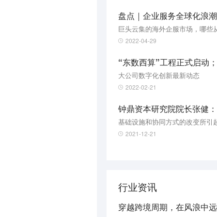
盘点｜企业服务全球化浪潮
巨头云集的海外企服市场，哪些
2022-04-29
大公司数字化创新最新动态
2022-02-21
钟鼎资本研究院院长张健：企
基础设施和协同方式的改变所引
2021-12-21
行业资讯
穿越跨境周期，在风浪中远航 