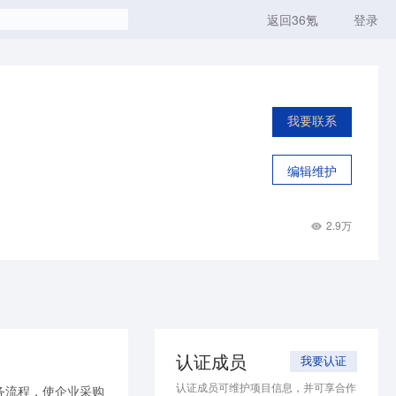
返回36氪
登录
我要联系
编辑维护
2.9万
认证成员
我要认证
认证成员可维护项目信息，并可享合作
务流程，使企业采购