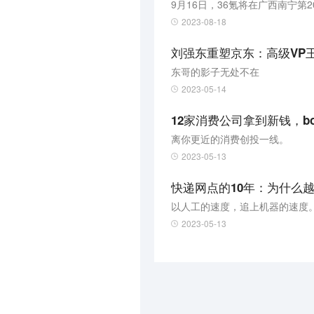
2023-08-18
刘强东重塑京东：高级VP
东哥的影子无处不在
2023-05-14
12家消费公司拿到新钱，bo
离你更近的消费创投一线。
2023-05-13
快递网点的10年：为什么
以人工的速度，追上机器的速度
2023-05-13