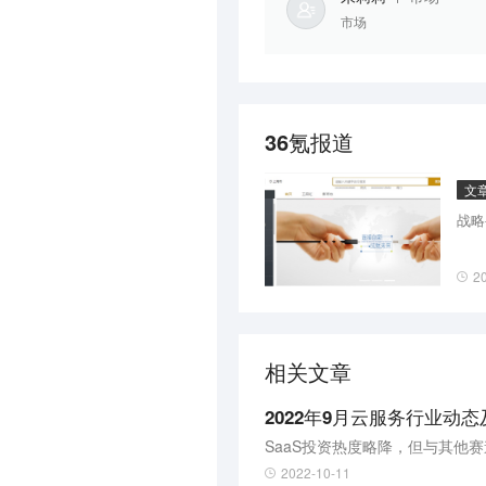
市场
36氪报道
文
战略
2
相关文章
2022年9月云服务行业动
SaaS投资热度略降，但与其他
2022-10-11