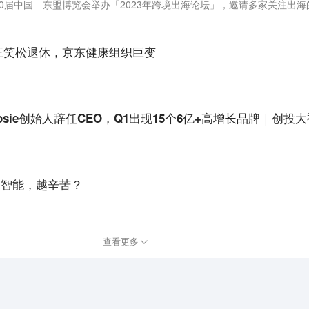
王笑松退休，京东健康组织巨变
sie创始人辞任CEO，Q1出现15个6亿+高增长品牌｜创投
越智能，越辛苦？
。
查看更多