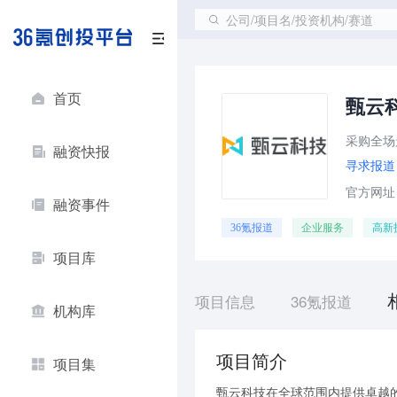
公司/项目名/投资机构/赛道
首页
甄云
采购全场
融资快报
寻求报道
官方网址：ht
融资事件
36氪报道
企业服务
高新
项目库
项目信息
36氪报道
机构库
项目简介
项目集
甄云科技在全球范围内提供卓越