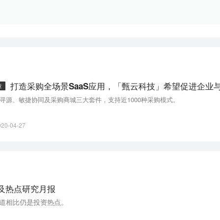
章
寻源、敏捷协同及采购商城三大套件，支持近1000种采购模式。
020-04-27
态及热点研究月报
赛道相比仍是投资热点。