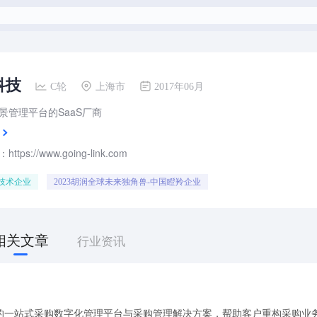
科技
C轮
上海市
2017年06月
景管理平台的SaaS厂商
tps://www.going-link.com
技术企业
2023胡润全球未来独角兽-中国瞪羚企业
相关文章
行业资讯
的一站式采购数字化管理平台与采购管理解决方案，帮助客户重构采购业