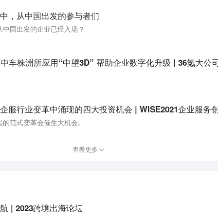
中，从中国出发的参与者们
从中国出发的企业已经入场？
服行业变革中涌现的四大投资机会 | WISE2021企业服务
起的范式变革会催生大机会。
查看更多
| 2023跨境出海论坛