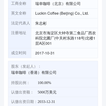
瑞幸咖啡（北京）有限公司
工商全称
Luckin Coffee (Beijing) Co., Ltd.
英文全称
朱志彬
法定代表人
北京市海淀区大钟寺第二食品厂西农
注册地址
科院北圃厂(中关村东路118号)北楼1
层A区001
2017-10-31
成立时间
股东（发起人）：
瑞幸咖啡（香港）有限公司
持股比例：
100.00%
认缴出资额：
5000万美元
认缴出资日期：
2033-12-31