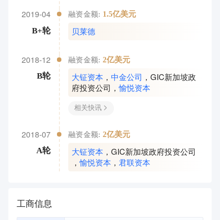
2019-04
1.5亿美元
融资金额:
贝莱德
B+轮
2018-12
2亿美元
融资金额:
大钲资本
，
中金公司
，
GIC新加坡政
B轮
府投资公司
，
愉悦资本
相关快讯
2018-07
2亿美元
融资金额:
大钲资本
，
GIC新加坡政府投资公司
A轮
，
愉悦资本
，
君联资本
工商信息