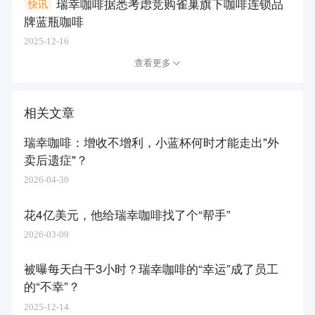
瑞幸咖啡据悉考虑竞购雀巢旗下咖啡连锁品
快讯
牌蓝瓶咖啡
2025-12-16
查看更多
相关文章
瑞幸咖啡：增收不增利，小蓝杯何时才能走出"外
卖后遗症"？
2026-04-30
花4亿美元，他给瑞幸咖啡找了个“帮手”
2026-03-09
被曝每天白干3小时？瑞幸咖啡的“幸运”成了员工
的“不幸”？
2025-12-14