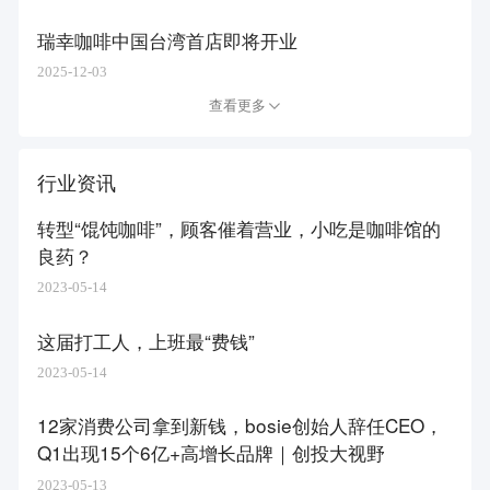
瑞幸咖啡中国台湾首店即将开业
2025-12-03
查看更多
行业资讯
转型“馄饨咖啡”，顾客催着营业，小吃是咖啡馆的
良药？
2023-05-14
这届打工人，上班最“费钱”
2023-05-14
12家消费公司拿到新钱，bosie创始人辞任CEO，
Q1出现15个6亿+高增长品牌｜创投大视野
2023-05-13