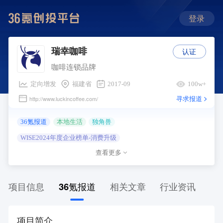
登录
认证
瑞幸咖啡
咖啡连锁品牌
定向增发
福建省
2017-09
100w+
寻求报道
http://www.luckincoffee.com/
36氪报道
本地生活
独角兽
WISE2024年度企业榜单-消费升级
查看更多
WISE2023年度企业榜单-消费生活
FUTURE2022消费新势力
WISE2022年度企业
项目信息
36氪报道
相关文章
行业资讯
项目简介