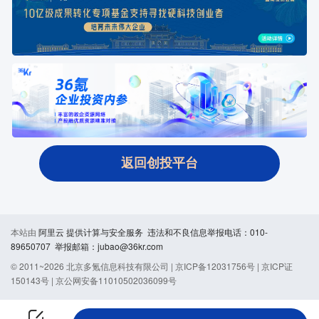
返回创投平台
本站由
阿里云
提供计算与安全服务 违法和不良信息举报电话：010-
89650707 举报邮箱：jubao@36kr.com
© 2011~
2026
北京多氪信息科技有限公司 |
京ICP备12031756号
|
京ICP证
150143号
|
京公网安备11010502036099号