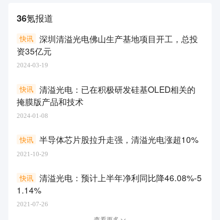
36氪报道
深圳清溢光电佛山生产基地项目开工，总投
快讯
资35亿元
2024-03-19
清溢光电：已在积极研发硅基OLED相关的
快讯
掩膜版产品和技术
2024-01-08
半导体芯片股拉升走强，清溢光电涨超10%
快讯
2021-10-29
清溢光电：预计上半年净利同比降46.08%-5
快讯
1.14%
2021-07-26
查看更多