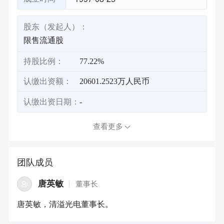
股东（发起人）：
限售流通股
持股比例：
77.22%
认缴出资额：
20601.2523万人民币
认缴出资日期：
-
查看更多
团队成员
唐英敏
董事长
唐英敏，清溢光电董事长。