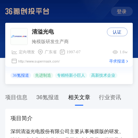
登录
认证
清溢光电
掩模版研发生产商
定向增发
广东省
1997-07
1.6w
寻求报道
http://www.supermask.com/
36氪报道
先进制造
专精特新小巨人
高新技术企业
项目信息
36氪报道
相关文章
行业资讯
项目简介
深圳清溢光电股份有限公司主要从事掩膜版的研发、