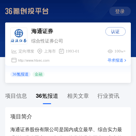
登录
认证
海通证券
综合性证券公司
定向增发
上海市
1993-01
100w+
寻求报道
http://www.htsec.com
36氪报道
金融
项目信息
36氪报道
相关文章
行业资讯
项目简介
海通证券股份有限公司是国内成立最早、综合实力最