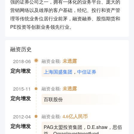
强的证券公司之一，拥有一体化的业务平台、庞大的
营销网络以及雄厚的客户基础，经纪、投行和资产管
理等传统业务位居行业前茅，融资融券、股指期货和
PE投资等创新业务领先行业。
融资历史
2018-06
未透露
融资金额:
上海国盛集团
，
中信证券
定向增发
2015-11
未透露
融资金额:
百联股份
定向增发
2012-04
4.6亿人民币
融资金额:
PAG太盟投资集团
，
D.E.shaw
，
思佰
定向增发
益
，
Omanlnvestmentfund