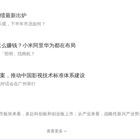
绩最新出炉
乐观，下半年市况如何？
灯这么赚钱？小米阿里华为都在布局
着「照明」找商机？
案，推动中国影视技术标准体系建设
端对话会在广州举行
上市板块来看，多赴科创板和创业板上市；从产业来看，战略性新兴产业势
查看更多