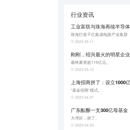
行业资讯
工业富联与珠海再续半导体
珠海打造千亿集成电路产业集群
2023-05-11
刚刚，绍兴最火的明星企业I
最终募资超110亿元。
2023-05-10
上海招商拼了：设立1000
“基金招商”模式。
2023-04-27
广东酝酿一支300亿母基金
大湾区，拼了。
2023-04-23