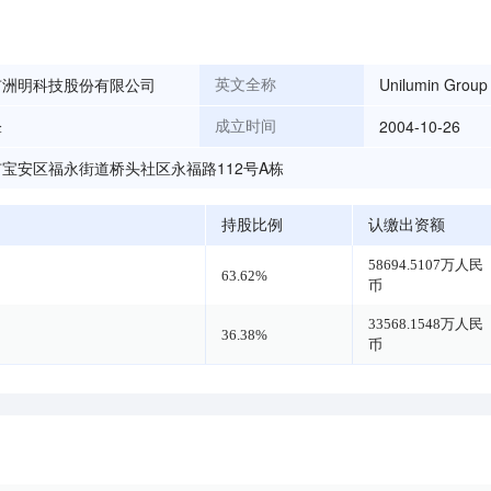
市洲明科技股份有限公司
Unilumin Group 
英文全称
锋
2004-10-26
成立时间
宝安区福永街道桥头社区永福路112号A栋
持股比例
认缴出资额
58694.5107万人民
63.62%
币
33568.1548万人民
36.38%
币