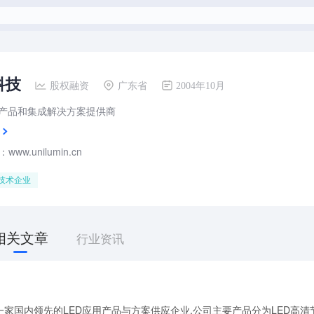
科技
股权融资
广东省
2004年10月
用产品和集成解决方案提供商
ww.unilumin.cn
技术企业
相关文章
行业资讯
家国内领先的LED应用产品与方案供应企业.公司主要产品分为LED高清