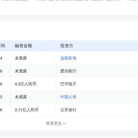
时间
融资金额
投资方
04
未透露
远致富海
09
未透露
爱尔医疗
09
4.2亿人民币
巴可电子
03
未透露
中国人寿
06
3.71亿人民币
公开发行
查看更多