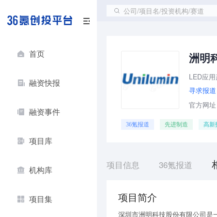
公司/项目名/投资机构/赛道
首页
洲明
LED应
融资快报
寻求报道
官方网址：w
融资事件
36氪报道
先进制造
高新
项目库
项目信息
36氪报道
机构库
项目简介
项目集
深圳市洲明科技股份有限公司是一