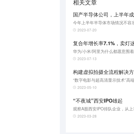
相关文章
国产半导体公司，上半年成
今年上半年半导体市场情况不容
2023-07-20
复合年增长率7.1%，卖
华为/小米/阿里为什么都愿意围
2023-07-13
构建虚拟拍摄全流程解决方
“数字电影与超高清显示技术”高
2023-05-10
“不夜城”西安IPO雄起
观察A股西安IPO排队企业，从
2023-03-28