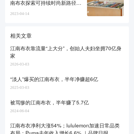
南布衣探索可持续时尚新路径｜
最前线
2023-04-14
相关文章
江南布衣靠流量“上大分”，创始人夫妇坐拥70亿身
家
2026-03-03
“淡人”爆买的江南布衣，半年净赚超6亿
2025-03-03
被骂惨的江南布衣，半年赚了5.7亿
2024-06-04
江南布衣净利大涨54%；lululemon加速日常品类
布局；Puma去年收入增长6.6% ｜品牌日报