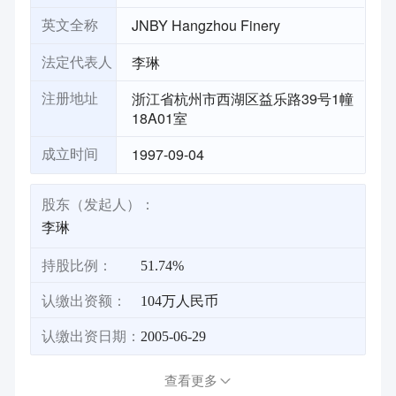
JNBY Hangzhou Finery
英文全称
李琳
法定代表人
浙江省杭州市西湖区益乐路39号1幢
注册地址
18A01室
1997-09-04
成立时间
股东（发起人）：
李琳
持股比例：
51.74%
认缴出资额：
104万人民币
认缴出资日期：
2005-06-29
查看更多