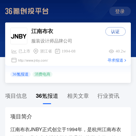
登录
认证
江南布衣
服装设计师品牌公司
已上市
浙江省
1994-08
40.2w
寻求报道
http://www.jnby.com/
36氪报道
消费电商
项目信息
36氪报道
相关文章
行业资讯
项目简介
江南布衣JNBY正式创立于1994年，是杭州江南布衣