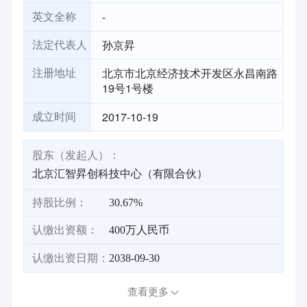
-
英文全称
孙京昇
法定代表人
北京市北京经济技术开发区永昌南路
注册地址
19号1号楼
2017-10-19
成立时间
股东（发起人）：
北京汇智昇创科技中心（有限合伙）
持股比例：
30.67%
认缴出资额：
400万人民币
认缴出资日期：
2038-09-30
查看更多