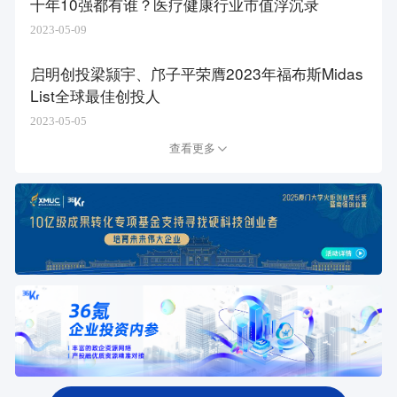
十年10强都有谁？医疗健康行业市值浮沉录
2023-05-09
启明创投梁颕宇、邝子平荣膺2023年福布斯Midas
List全球最佳创投人
2023-05-05
查看更多