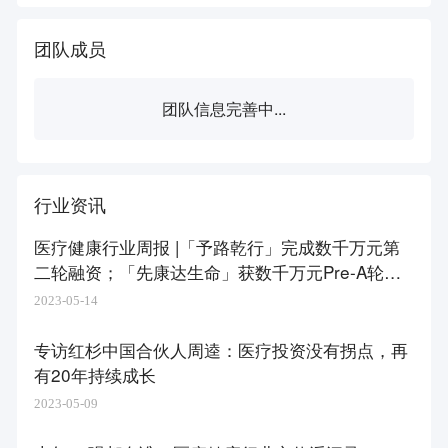
团队成员
团队信息完善中...
行业资讯
医疗健康行业周报 |「予路乾行」完成数千万元第
二轮融资；「先康达生命」获数千万元Pre-A轮融
资
2023-05-14
专访红杉中国合伙人周逵：医疗投资没有拐点，再
有20年持续成长
2023-05-09