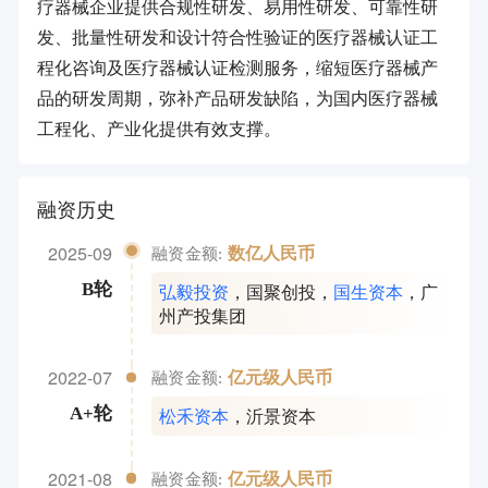
疗器械企业提供合规性研发、易用性研发、可靠性研
发、批量性研发和设计符合性验证的医疗器械认证工
程化咨询及医疗器械认证检测服务，缩短医疗器械产
品的研发周期，弥补产品研发缺陷，为国内医疗器械
工程化、产业化提供有效支撑。
融资历史
2025-09
数亿人民币
融资金额:
弘毅投资
，
国聚创投
，
国生资本
，
广
B轮
州产投集团
2022-07
亿元级人民币
融资金额:
松禾资本
，
沂景资本
A+轮
2021-08
亿元级人民币
融资金额: