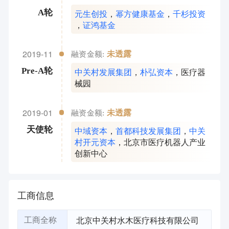
元生创投
，
幂方健康基金
，
千杉投资
A轮
，
证鸿基金
2019-11
未透露
融资金额:
中关村发展集团
，
朴弘资本
，
医疗器
Pre-A轮
械园
2019-01
未透露
融资金额:
中域资本
，
首都科技发展集团
，
中关
天使轮
村开元资本
，
北京市医疗机器人产业
创新中心
工商信息
北京中关村水木医疗科技有限公司
工商全称