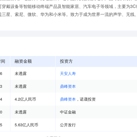
可穿戴设备等智能移动终端产品及智能家居、汽车电子等领域，主要为3C
盖三星、索尼、微软、华为和小米等。致力于成为世界一流的声学、无线
时间
融资金额
投资方
06
未透露
天安人寿
03
未透露
鼎峰资本
04
4.2亿人民币
鼎峰资本
，
诺晟投资
10
未透露
中证金融
05
5.63亿人民币
公开发行