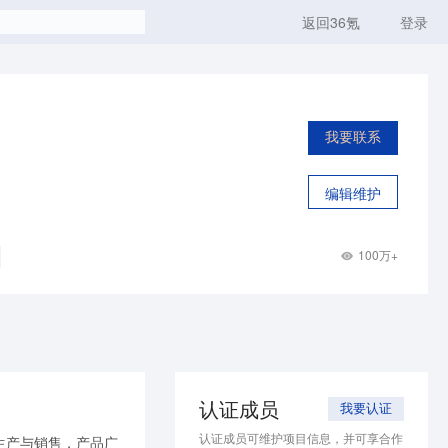
返回36氪
登录
我要联系
编辑维护
100万+
认证成员
我要认证
认证成员可维护项目信息，并可享合作
生产与销售，产品广