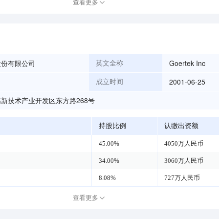
查看更多
股份有限公司
Goertek Inc
英文全称
2001-06-25
成立时间
新技术产业开发区东方路268号
持股比例
认缴出资额
45.00%
4050万人民币
34.00%
3060万人民币
8.08%
727万人民币
查看更多