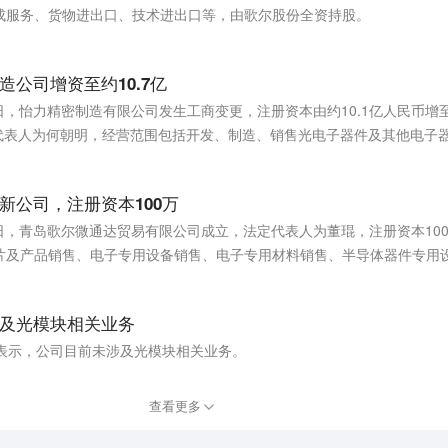
成服务、货物进出口、技术进出口等，由歌尔股份全资持股。
公司增资至约10.7亿
日，怡力精密制造有限公司发生工商变更，注册资本由约10.1亿人民币增至
定代表人为何朝明，经营范围包括开发、制造、销售光电子器件及其他电子
持股。
新公司，注册资本100万
近日，青岛歌尔微通达贸易有限公司成立，法定代表人为董琨，注册资本10
片及产品销售、电子专用设备销售、电子专用材料销售、半导体器件专用
歌尔微电子股份有限公司全资持股。
及光模块相关业务
台表示，公司目前未涉及光模块相关业务。
查看更多