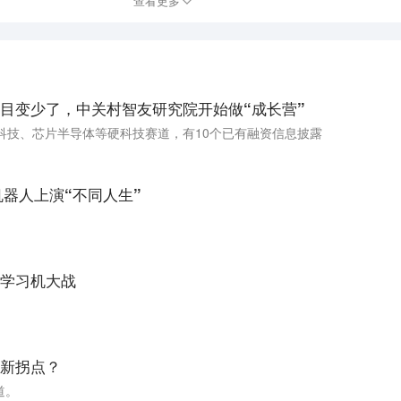
查看更多
目变少了，中关村智友研究院开始做“成长营”
科技、芯片半导体等硬科技赛道，有10个已有融资信息披露
机器人上演“不同人生”
学习机大战
迎新拐点？
道。