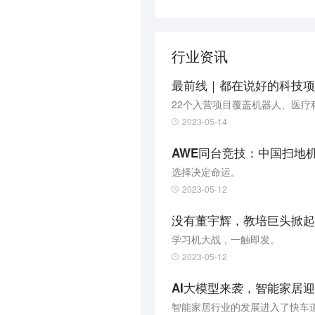
行业资讯
最前线｜都在说好的科技项
22个入营项目覆盖机器人、医疗
2023-05-14
AWE同台竞技：中国扫地
选择决定命运。
2023-05-12
没有董宇辉，教培巨头掀起
学习机大战，一触即发。
2023-05-12
AI大模型来袭，智能家居
智能家居行业的发展进入了快车