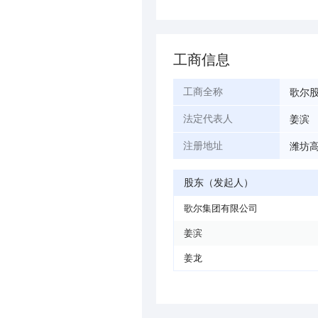
工商信息
歌尔
工商全称
姜滨
法定代表人
潍坊高
注册地址
股东（发起人）
歌尔集团有限公司
姜滨
姜龙