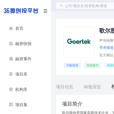
公司/项目名/投资机构/赛道
首页
歌尔
声光电整
融资快报
寻求报道
官方网址：ht
融资事件
36氪报道
智能硬件
高新
项目库
项目信息
36氪报道
机构库
项目简介
项目集
歌尔股份是国家高新技术企业，