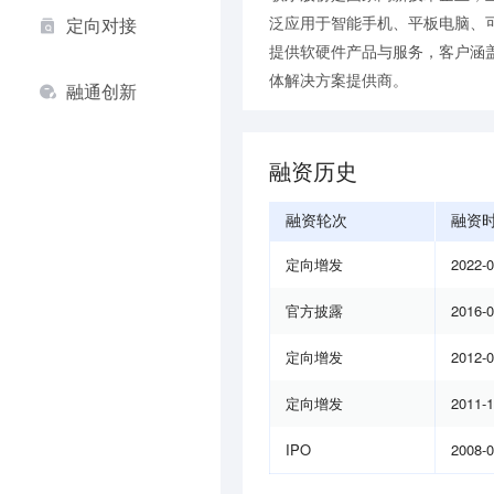
泛应用于智能手机、平板电脑、
定向对接
提供软硬件产品与服务，客户涵
体解决方案提供商。
融通创新
融资历史
融资轮次
融资
定向增发
2022-
官方披露
2016-
定向增发
2012-
定向增发
2011-
IPO
2008-