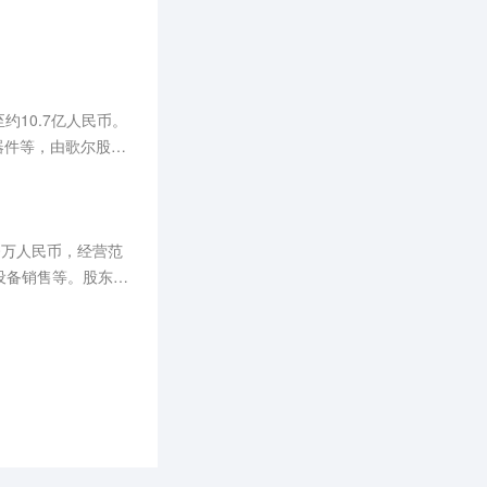
约10.7亿人民币。
器件等，由歌尔股
0万人民币，经营范
设备销售等。股东信