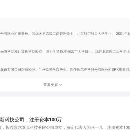
份有限公司董事长。清华大学高级工商管理硕士、北京航空航天大学学士。 2001年创办
光电学院和计算机学院教授、博士生导师,英国雷丁大学博士。现任北京理工大学学术委.
股份有限公司副总经理。兰州铁道学院毕业。现任歌尔声学股份有限公司SPK事业部总经
查看更多
新科技公司，注册资本100万
近日，长沙歌尔泰克科技有限公司成立，法定代表人为张一凡，注册资本10