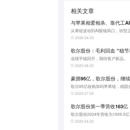
相关文章
与苹果相爱相杀、靠代工A
从果链波动到AI眼镜风口，转型
2026-04-03
歌尔股份：毛利回血 “稳节奏
业绩平稳回升，期待客户新品。
2025-08-25
豪掷95亿，歌尔股份，继续
歌尔95亿收购加码苹果链，稳固
2025-07-29
歌尔股份第一季营收163亿
歌尔股份2024年营收为1009.5
2025-04-22