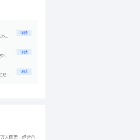
详情
...
详情
..
详情
...
0万人民币，经营范