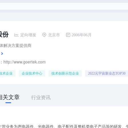
股份
定向增发
北京市
2006年06月
体解决方案提供商
tp://www.goertek.com
技术企业
企业技术中心
技术创新示范企业
2022元宇宙新业态TOP30
相关文章
行业资讯
主营业务为声电器件、光电器件、电子配件及整机类电子产品等的研发、